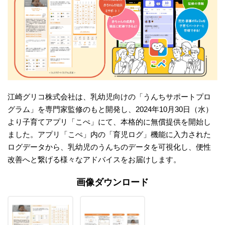
江崎グリコ株式会社は、乳幼児向けの「うんちサポートプロ
グラム」を専門家監修のもと開発し、2024年10⽉30⽇（⽔）
より⼦育てアプリ「こぺ」にて、本格的に無償提供を開始し
ました。アプリ「こぺ」内の「育児ログ」機能に⼊⼒された
ログデータから、乳幼児のうんちのデータを可視化し、便性
改善へと繋げる様々なアドバイスをお届けします。
画像ダウンロード