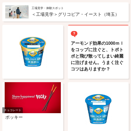
工場見学・体験スポット
＜工場見学＞グリコピア・イースト（埼玉）
アーモンド効果の1000ｍｌ
をコップに注ぐと、トポト
ポと飛び散ってしまい綺麗
に注げません。うまく注ぐ
コツはありますか？
チョコレート
ポッキー