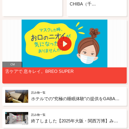
CHIBA（千…
CM
舌ケアで 息キレイ。BREO SUPER
読み物一覧
ホテルでの“究極の睡眠体験”の提供をGABAチョコレートもサポート ドーミーインの「睡眠ととのいルーム」への取り組み
読み物一覧
終了しました【2025年大阪・関西万博】みんなが幸せになる未来のお菓子のアイデアを募集