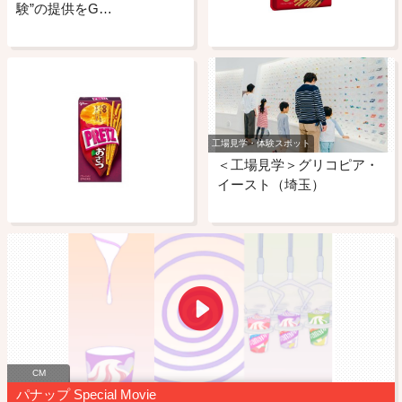
験”の提供をG…
工場見学・体験スポット
＜工場見学＞グリコピア・
イースト（埼玉）
CM
パナップ Special Movie