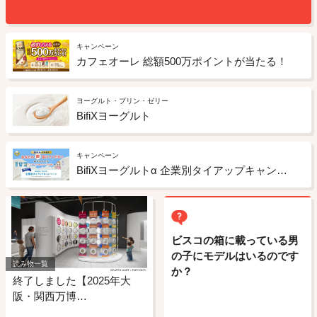
キャンペーン
カフェオーレ 総額500万ポイントが当たる！
ヨーグルト・プリン・ゼリー
BifiXヨーグルト
キャンペーン
BifiXヨーグルトα 企業別タイアップキャンペーン
ビスコの箱に載っている男
の子にモデルはいるのです
読み物一覧
か？
終了しました【2025年大
阪・関西万博…