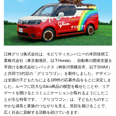
江崎グリコ株式会社は、モビリティカンパニーの本田技研工
業株式会社（東京都港区、以下Honda）、自動車の開発支援を
手掛ける株式会社シバックス（神奈川県横浜市、以下SIVAX）
と共同で2代目の「グリコワゴン」を製作しました。デザイン
は全国の子どもたちによる189件の応募作品をもとに決定しま
した。ルーフに巨大なGlico商品の模型を載せたことや、リア
ゲートを開けるとコミュニケーションが取れるようにしたこ
とが主な特長です。「グリコワゴン」は、子どもたちのすこ
やかな成長と家族のつながりを支え、笑顔を届けることで、
広く社会に貢献する活動を続けていきます。