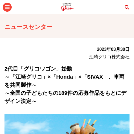
メニュー
ニュースセンター
2023年03月30日
江崎グリコ株式会社
2代目「グリコワゴン」始動
～「江崎グリコ」×「Honda」×「SIVAX」、車両
を共同製作～
～全国の子どもたちの189件の応募作品をもとにデ
ザイン決定～