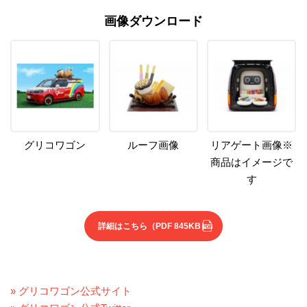
画像ダウンロード
グリコワゴン
ルーフ画像
リアゲート画像※
商品はイメージで
す
詳細はこちら
（PDF 845KB）
» グリコワゴン公式サイト