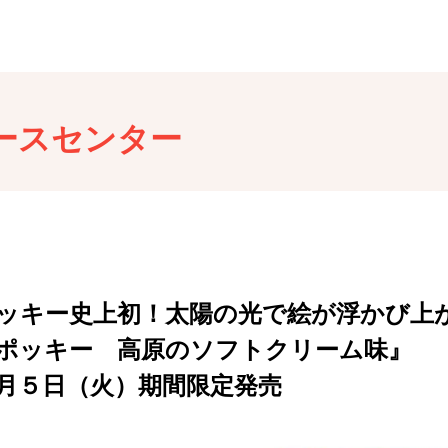
ースセンター
ッキー史上初！太陽の光で絵が浮かび上
ポッキー 高原のソフトクリーム味』
月５日（火）期間限定発売