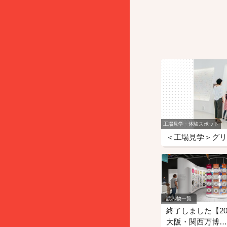
工場見学・体験スポット
＜工場見学＞グリ
読み物一覧
終了しました【20
大阪・関西万博…