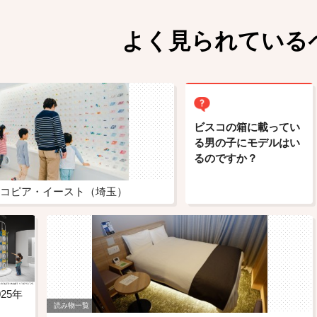
よく見られている
ビスコの箱に載ってい
る男の子にモデルはい
るのですか？
コピア・イースト（埼玉）
25年
読み物一覧