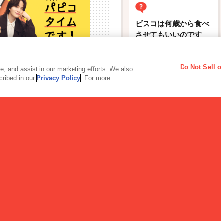
ビスコは何歳から食べ
させてもいいのです
か?
Do Not Sell 
サイト
, and assist in our marketing efforts. We also
scribed in our
Privacy Policy
. For more
読み物一覧
LEEを担当する社員４名が徹底検証！ …