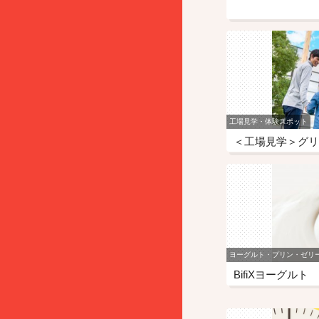
工場見学・体験スポット
＜工場見学＞グリ
ヨーグルト・プリン・ゼリ
BifiXヨーグルト