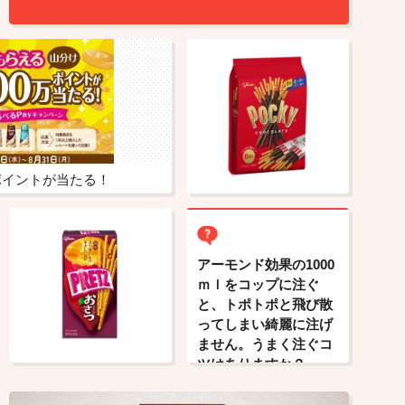
万ポイントが当たる！
アーモンド効果の1000
ｍｌをコップに注ぐ
と、トポトポと飛び散
ってしまい綺麗に注げ
ません。うまく注ぐコ
ツはありますか？