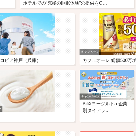
ホテルでの“究極の睡眠体験”の提供をG…
キャンペーン
コピア神戸（兵庫）
カフェオーレ 総額500
キャンペーン
BifiXヨーグルトα 企業
ー
別タイアッ…