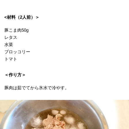
<材料（2人前）＞
豚こま肉50g
レタス
水菜
ブロッコリー
トマト
＜作り方＞
豚肉は茹でてから氷水で冷やす。