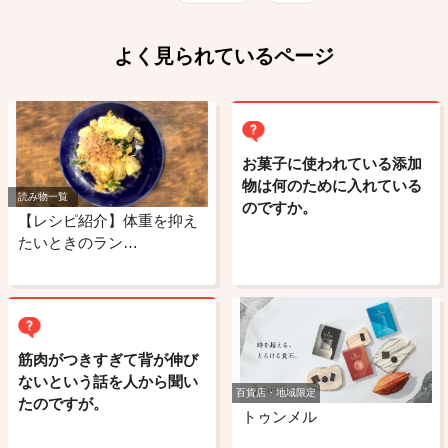
よく見られているページ
お菓子に使われている添加
物は何のために入れている
読み物一覧
のですか。
【レシピ紹介】体重を抑え
たいときのラン…
筋肉がつきすぎて背が伸び
ないという話を人から聞い
百貨店・地域限定
たのですが。
トゥンメル