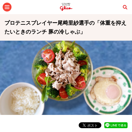
メニュー
プロテニスプレイヤー尾﨑里紗選手の「体重を抑え
たいときのランチ 豚の冷しゃぶ」