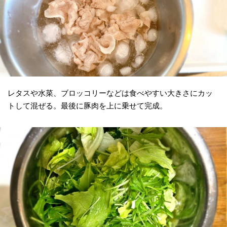
レタスや水菜、ブロッコリーなどは食べやすい大きさにカッ
トして混ぜる。最後に豚肉を上に乗せて完成。