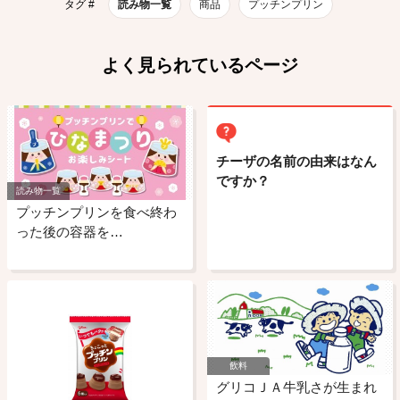
タグ #
読み物一覧
商品
プッチンプリン
よく見られているページ
チーザの名前の由来はなん
ですか？
読み物一覧
プッチンプリンを食べ終わ
った後の容器を…
飲料
グリコＪＡ牛乳さが生まれ