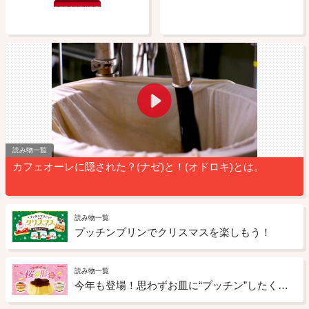
読み物一覧
カフェオーレに隠された？(ナゼ)と！(オドロキ)とは。
読み物一覧
プッチンプリンでクリスマスを楽しもう！
読み物一覧
今年も登場！思わずお皿に“プッチン”したくなる！桜の形の「プッチンプリン」