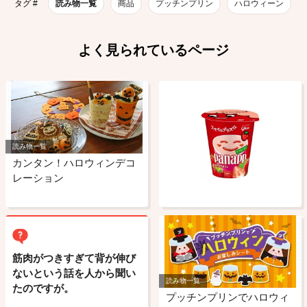
タグ #
読み物一覧
商品
プッチンプリン
ハロウィーン
よく見られているページ
読み物一覧
カンタン！ハロウィンデコ
レーション
筋肉がつきすぎて背が伸び
ないという話を人から聞い
読み物一覧
たのですが。
プッチンプリンでハロウィ