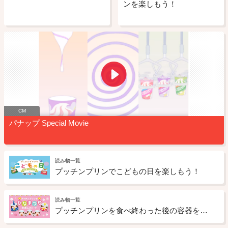
ンを楽しもう！
CM
パナップ Special Movie
読み物一覧
プッチンプリンでこどもの日を楽しもう！
読み物一覧
プッチンプリンを食べ終わった後の容器を再利用して工作！