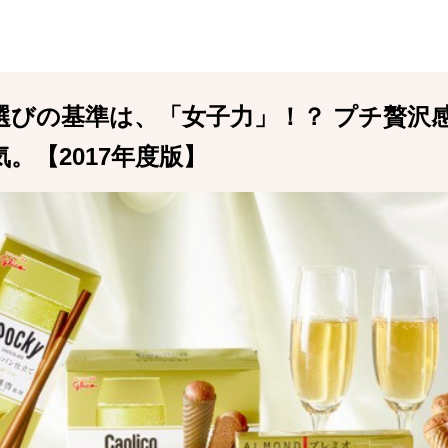
選びの基準は、「女子力」！？ プチ贅沢
。【2017年度版】