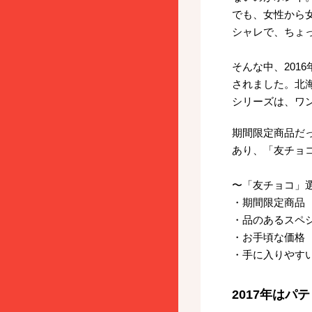
でも、女性から
シャレで、ちょ
そんな中、201
されました。北海
シリーズは、ワン
期間限定商品だ
あり、「友チョ
〜「友チョコ」
・期間限定商品
・品のあるスペ
・お手頃な価格
・手に入りやす
2017年は