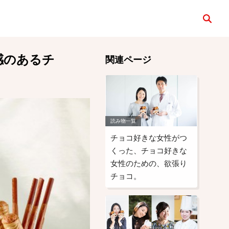
検索
感のあるチ
関連ページ
読み物一覧
チョコ好きな女性がつ
くった、チョコ好きな
女性のための、欲張り
チョコ。