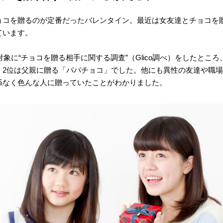
ョコを贈るのが定番だったバレンタイン。最近は女友達とチョコを
ています。
を対象に“チョコを贈る相手に関する調査”（Glico調べ）をしたとこ
、2位は父親に贈る「パパチョコ」でした。他にも異性の友達や職
係なく色んな人に贈っていたことがわかりました。