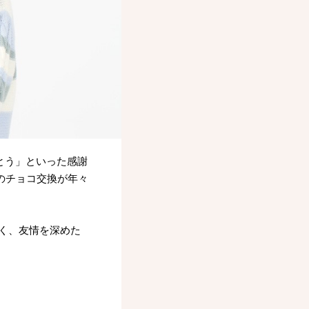
とう」といった感謝
のチョコ交換が年々
なく、友情を深めた