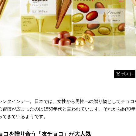
ポスト
レンタインデー。日本では、女性から男性への贈り物としてチョコ
の習慣が広まったのは1950年代と言われています。それから約70
ってきているようです。
ョコを贈り合う「友チョコ」が大人気