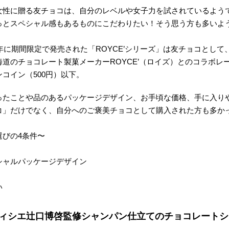
女性に贈る友チョコは、自分のレベルや女子力を試されているよう
っとスペシャル感もあるものにこだわりたい！そう思う方も多いよ
6年に期間限定で発売された「ROYCE’シリーズ」は友チョコとし
道のチョコレート製菓メーカーROYCE’（ロイズ）とのコラボレ
コイン（500円）以下。
ったことや品のあるパッケージデザイン、お手頃な価格、手に入り
コ」だけでなく、自分へのご褒美チョコとして購入された方も多か
選びの4条件〜
シャルパッケージデザイン
い
パティシエ辻口博啓監修シャンパン仕立てのチョコレート