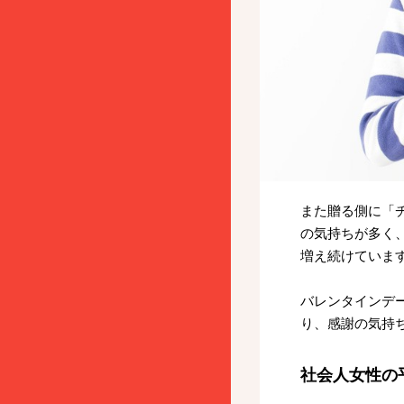
また贈る側に「
の気持ちが多く
増え続けていま
バレンタインデー
り、感謝の気持
社会人女性の