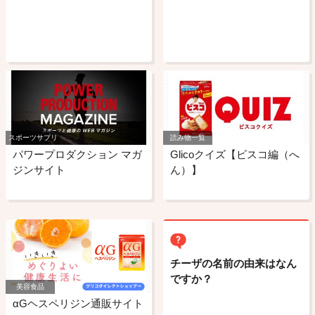
スポーツサプリ
読み物一覧
パワープロダクション マガ
Glicoクイズ【ビスコ編（へ
ジンサイト
ん）】
チーザの名前の由来はなん
ですか？
美容食品
αGヘスペリジン通販サイト