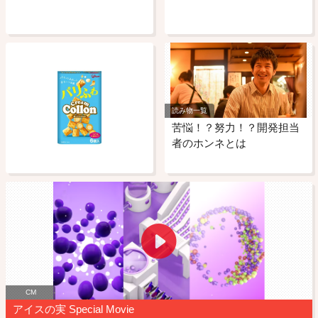
読み物一覧
苦悩！？努力！？開発担当
者のホンネとは
CM
アイスの実 Special Movie