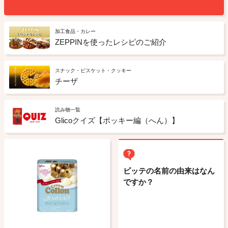
加工食品・カレー
ZEPPINを使ったレシピのご紹介
スナック・ビスケット・クッキー
チーザ
読み物一覧
Glicoクイズ【ポッキー編（へん）】
ビッテの名前の由来はなん
ですか？