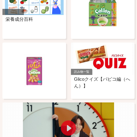
栄養成分百科
読み物一覧
Glicoクイズ【パピコ編（へ
ん）】