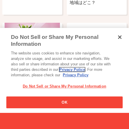
地域はどこ？
Do Not Sell or Share My Personal
Information
飲料
The website uses cookies to enhance site navigation,
スイーツ系乳飲料
analyze site usage, and assist in our marketing efforts. We
also sell or share information about your use of our site with
third parties described in our
Privacy Policy
. For more
information, please check our
Privacy Policy
Do Not Sell or Share My Personal Information
OK
読み物一覧
Glicoクイズ【ビスコ編（へ
ん）】