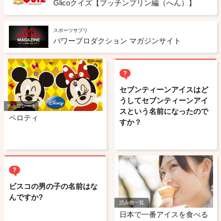
Glicoクイズ【プッチンプリン編（へん）】
スポーツサプリ
パワープロダクション マガジンサイト
セブンティーンアイスはど
うしてセブンティーンアイ
チョコレート
スという名前になったので
ペロティ
すか？
ビスコの男の子の名前はな
んですか?
読み物一覧
日本で一番アイスを食べる