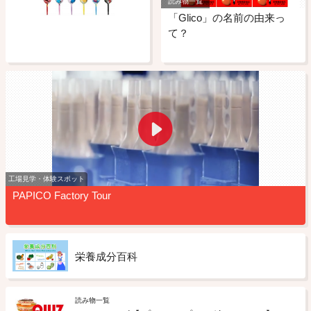
読み物一覧
「Glico」の名前の由来っ
て？
工場見学・体験スポット
PAPICO Factory Tour
栄養成分百科
読み物一覧