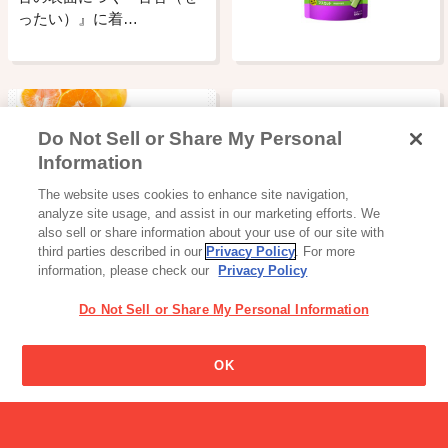
ったい）』に着…
Do Not Sell or Share My Personal
Information
美容食品
The website uses cookies to enhance site navigation,
αGヘスペリジン通販サイト
analyze site usage, and assist in our marketing efforts. We
also sell or share information about your use of our site with
third parties described in our
Privacy Policy
. For more
information, please check our
Privacy Policy
Do Not Sell or Share My Personal Information
OK
読み物一覧
チョコ好きな女性がつくっ
た、チョコ好き…