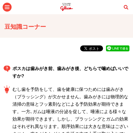
メニュー
豆知識コーナー
ポスカは歯みがき前、歯みがき後、どちらで噛めばいいで
すか?
むし歯を予防をして、歯を健康に保つためには歯みがき
（ブラッシング）が欠かせません。歯みがきには物理的な
清掃の意味とフッ素剤などによる予防効果が期待できま
す。一方､ガムは唾液の分泌を促して、唾液による様々な
効果が期待できます。しかし、ブラッシングとガムの効果
はそれぞれ異なります。順序効果には大きな意味はござい