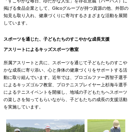
「すこやかな毎日、ゆたかな人生」を存在意義（パーパス）に
掲げる食品企業として、Glicoグループが持つ資源の他、外部の
知見も取り入れ、健康づくりに寄与するさまざまな活動を展開
しています。
スポーツを通じた、子どもたちのすこやかな成長支援
アスリートによるキッズスポーツ教室
所属アスリートと共に、スポーツを通じて子どもたちのすこや
かな成長に寄り添い、心と身体の健康づくりをサポートする活
動に取り組んでいます。近年では、プロゴルファー西智子選手
によるキッズゴルフ教室、プロテニスプレイヤー上杉海斗選手
によるテニスイベントを開催し、地域の子どもたちへスポーツ
の楽しさを知ってもらいながら、子どもたちの成長の支援活動
を実施しています。