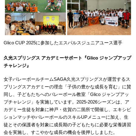
Glico CUP 2025に参加したエスパルスジュニアユース選手
久光スプリングス アカデミーサポート『Glico ジャンプアップ
チャレンジ』
女子バレーボールチームSAGA久光スプリングスが運営するス
プリングスアカデミーの理念「子供の豊かな成長を育む」に賛
同し、子どもたちへのバレーボール教室「Glico ジャンプアッ
プチャレンジ」を実施しています。2025-2026シーズンは、ア
カデミー生徒を対象に神戸・佐賀の二箇所で開催し、エキシビ
ションマッチやバレーボールのスキルUPメニューに加え、生
徒とその保護者を対象に成長期の子どもたちに必要な栄養講習
会を実施し、すこやかな成長の機会を後押ししました。