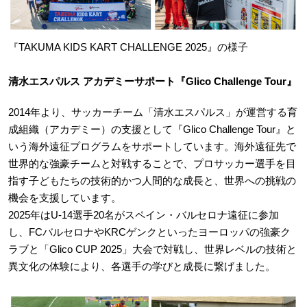
『TAKUMA KIDS KART CHALLENGE 2025』の様子
清水エスパルス アカデミーサポート『Glico Challenge Tour』
2014年より、サッカーチーム「清水エスパルス」が運営する育
成組織（アカデミー）の支援として『Glico Challenge Tour』と
いう海外遠征プログラムをサポートしています。海外遠征先で
世界的な強豪チームと対戦することで、プロサッカー選手を目
指す子どもたちの技術的かつ人間的な成長と、世界への挑戦の
機会を支援しています。
2025年はU-14選手20名がスペイン・バルセロナ遠征に参加
し、FCバルセロナやKRCゲンクといったヨーロッパの強豪ク
ラブと「Glico CUP 2025」大会で対戦し、世界レベルの技術と
異文化の体験により、各選手の学びと成長に繋げました。