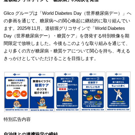
Glico グループは「World Diabetes Day（世界糖尿病デー）」へ
の参画を通じて、糖尿病への関心喚起に継続的に取り組んでい
ます。2025年11月、道頓堀グリコサインで「World Diabetes
Day（世界糖尿病デー）・糖質ケア」を啓発する特別映像を期
間限定で放映しました。今後もこのような取り組みを通じて、
より多くの方が糖尿病・糖質ケアについて関心を持ち、考える
きっかけとしていただけることを目指します。
特別広告内容
自治体との連携協定の締結