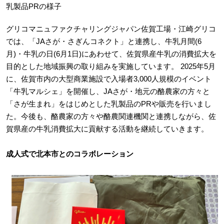
乳製品PRの様子
グリコマニュファクチャリングジャパン佐賀工場・江崎グリコ
では、「JAさが・さぎんコネクト」と連携し、牛乳月間(6
月)・牛乳の日(6月1日)にあわせて、佐賀県産牛乳の消費拡大を
目的とした地域振興の取り組みを実施しています。 2025年5月
に、佐賀市内の大型商業施設で入場者3,000人規模のイベント
「牛乳マルシェ」を開催し、JAさが・地元の酪農家の方々と
「さが生まれ」をはじめとした乳製品のPRや販売を行いまし
た。今後も、酪農家の方々や酪農関連機関と連携しながら、佐
賀県産の牛乳消費拡大に貢献する活動を継続していきます。
成人式で北本市とのコラボレーション