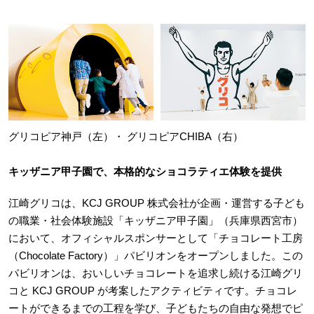
グリコピア神戸（左）・ グリコピアCHIBA（右）
キッザニア甲子園で、本格的なショコラティエ体験を提供
江崎グリコは、KCJ GROUP 株式会社が企画・運営する子ども
の職業・社会体験施設「キッザニア甲子園」（兵庫県西宮市）
において、オフィシャルスポンサーとして「チョコレート工房
（Chocolate Factory）」パビリオンをオープンしました。この
パビリオンは、おいしいチョコレートを追求し続ける江崎グリ
コと KCJ GROUP が考案したアクティビティです。チョコレ
ートができるまでの工程を学び、子どもたちの自由な発想でピ