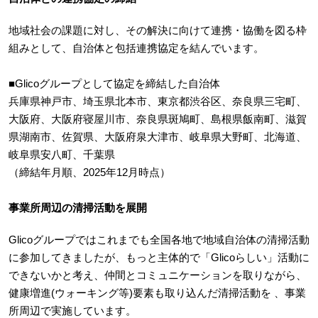
地域社会の課題に対し、その解決に向けて連携・協働を図る枠
組みとして、自治体と包括連携協定を結んでいます。
■Glicoグループとして協定を締結した自治体
兵庫県神戸市、埼玉県北本市、東京都渋谷区、奈良県三宅町、
大阪府、大阪府寝屋川市、奈良県斑鳩町、島根県飯南町、滋賀
県湖南市、佐賀県、大阪府泉大津市、岐阜県大野町、北海道、
岐阜県安八町、千葉県
（締結年月順、2025年12月時点）
事業所周辺の清掃活動を展開
Glicoグループではこれまでも全国各地で地域自治体の清掃活動
に参加してきましたが、もっと主体的で「Glicoらしい」活動に
できないかと考え、仲間とコミュニケーションを取りながら、
健康増進(ウォーキング等)要素も取り込んだ清掃活動を 、事業
所周辺で実施しています。