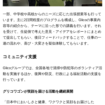
一部、中学校や高校からのニーズに応じた出張授業等も行って
います。主に2日間程度のプログラムを構成し、Glicoの事業内
容等の紹介から、テーマに沿った形での講義を行います。それ
を受けて、生徒側で考えた意見・アイデアをレポートにまとめ
て提出してもらい、後日フィードバックすることで、仕事の一
連の流れや、喜び・大変さを疑似体験してもらいます。
コミュニティ支援
Glicoグループでは、全国各地で清掃や防犯等のボランティア活
動を実施するほか、復興や防災、行政による福祉活動の支援を
行っています。
グリコワゴンが笑顔を届ける活動を継続展開
「日本中においしさと健康、ワクワクと笑顔をお届けした