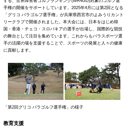
する、世界障害者ゴルフランキング(WR4GD)対象のゴルフ選
手権の開催をサポートしています。2025年4月には第2回となる
「グリコ パラゴルフ選手権」が兵庫県西宮市のよみうりカント
リークラブで開催されました。本大会には、日本をはじめ韓
国・香港・チェコ・スロバキアの選手が出場し、国際的な競技
の舞台として注目を集めています。これからもパラスポーツ選
手の活躍の場を支援することで、スポーツの発展と人々の健康
に貢献します。
「第2回グリコ パラゴルフ選手権」の様子
教育支援