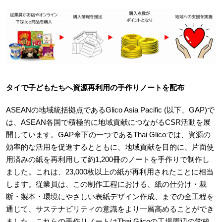
タイで子どもたちへ資源再利用の手作りノートを配布
ASEANの地域統括拠点であるGlico Asia Pacific (以下、GAP)で
は、ASEAN各国で積極的に地域貢献につながるCSR活動を展
開しています。GAP傘下の一つであるThai Glicoでは、資源の
効率的な活用を促進するとともに、地域貢献を目的に、片面使
用済みの紙を再利用して約1,200冊のノートを手作りで制作し
ました。これは、23,000枚以上の紙が再利用されたことに相当
します。従業員は、この制作工程における、紙の仕分け・裁
断・製本・環境にやさしい表紙デザイン作成、までの全工程を
通じて、サステナビリティの意識をより一層高めることができ
ました。これらの手作りノートはThai Glicoの工場周辺の学校