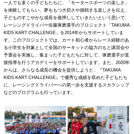
一人でも多くの子どもたちに、「モータースポーツの楽しさ」
を体験してもらい、夢をもつ大切さや挑戦する楽しさを伝え、
子どものすこやかな成長を後押ししていきたいという思いで、
レーシングドライバー佐藤琢磨選手のプロジェクト「TAKUMA
KIDS KART CHALLENGE」を2014年からサポートしていま
す。このプロジェクトでは、カート初心者からレース経験のあ
る小学生を対象として全国のサーキットの協力のもと講習会や
予選会を実施し、集まった子どもたちに対して、琢磨選手が直
接指導を行うアカデミーをサポートしています。また、2020年
からは、さらなる成長の機会を提供しようと、『TAKUMA
KIDS KART CHALLENGE』で優秀な成績を収めた子どもたち
に、レーシングドライバーへの第一歩を支援するスカラシップ
などのプログラムも行っています。