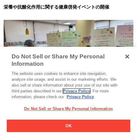
栄養や抗酸化作用に関する健康啓発イベントの開催
Do Not Sell or Share My Personal
Information
The website uses cookies to enhance site navigation,
analyze site usage, and assist in our marketing efforts. We
also sell or share information about your use of our site with
third parties described in our
Privacy Policy
. For more
information, please check our
Privacy Policy
セミナーの様子
Do Not Sell or Share My Personal Information
グリコマニュファクチャリングジャパン兵庫工場は、所在地の
OK
三木市と健康協定を結び、栄養や抗酸化作用に関する健康啓発
イベントを行っています。2025年5月に開催したイベントで