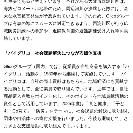
も重要であると考えています。本社がある大阪市西淀川区は、
海抜ゼロメートル地帯のため、周辺河川が決壊した際には、甚
大な水害被害発生が予想されています。そのため、Glicoグルー
プは有事の際にスムーズに対応できるよう、西淀川区が行う広
域防災訓練への参加や、近隣保育園の避難訓練受け入れ等を実
施しています。
「バイグリコ」社会課題解決につながる団体支援
Glicoグループ（国内）では、従業員が自社商品を購入する「バ
イグリコ」活動を、1980年から継続して実施しています。 バ
イグリコは、自社の売上貢献はもちろん、地域経済にも貢献す
る活動として、全従業員で取り組んでいます。近年では、自社
商品購入点数をポイント化し、そのポイントを地域貢献活動の
資金として活用しています。2025年度は「食と健康」「子ど
も・Co育て」「防災」をテーマに、社会課題の解決に取り組む
団体や自治体への寄付支援を行いました。今後も継続して、さ
まざまな支援活動に取り組んでまいります。