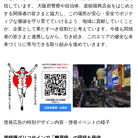
信しています。 大阪府警察や自治体、道頓堀商店会をはじめと
する関係者の皆さまと協力し、この場所が安心・安全でポジテ
ィブな価値を守り育てていけるよう、地域に貢献していくこと
が、企業として果たすべき役割だと考えています。今後も関係
者の皆さまと連携しながら、引き続き、このエリアの健全な未
来づくりに寄与できる取り組みを進めていきます。
啓発広告の特別デザイン内容・啓発イベントの様子
道頓堀グリコサインで「糖尿病」の現状を発信