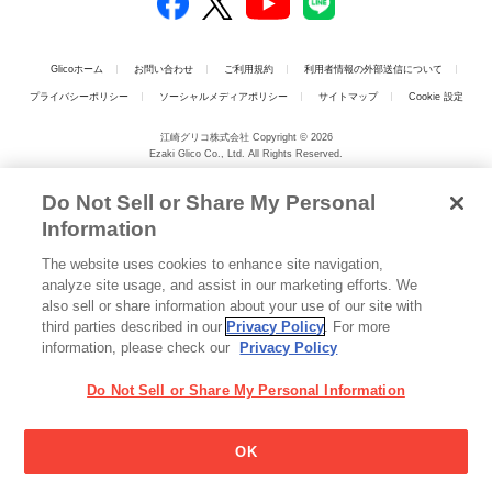
Glicoホーム
お問い合わせ
ご利用規約
利用者情報の外部送信について
プライバシーポリシー
ソーシャルメディアポリシー
サイトマップ
Cookie 設定
江崎グリコ株式会社 Copyright © 2026
Ezaki Glico Co., Ltd. All Rights Reserved.
Do Not Sell or Share My Personal
Information
The website uses cookies to enhance site navigation,
analyze site usage, and assist in our marketing efforts. We
also sell or share information about your use of our site with
third parties described in our
Privacy Policy
. For more
information, please check our
Privacy Policy
Do Not Sell or Share My Personal Information
OK