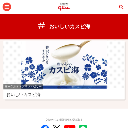
メニュー
おいしいカスピ海
ヨーグルト・プリン・ゼリー
おいしいカスピ海
Glicoからの最新情報を受け取る