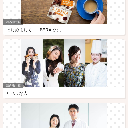
読み物一覧
はじめまして、LIBERAです。
読み物一覧
リベラな人