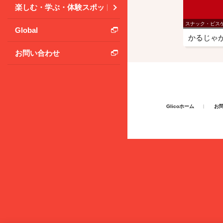
楽しむ・学ぶ・体験スポット
スナック・ビス
Global
かるじゃ
お問い合わせ
Glicoホーム
お