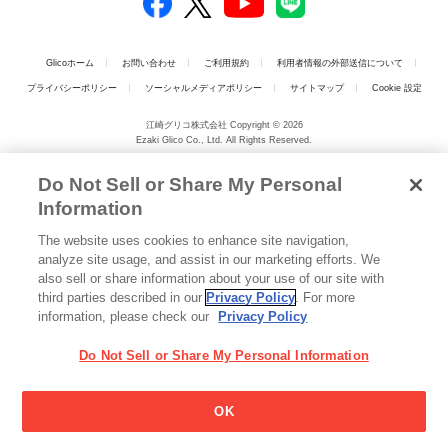
Glicoホーム
お問い合わせ
ご利用規約
利用者情報の外部送信について
プライバシーポリシー
ソーシャルメディアポリシー
サイトマップ
Cookie 設定
江崎グリコ株式会社 Copyright © 2026
Ezaki Glico Co., Ltd. All Rights Reserved.
Do Not Sell or Share My Personal
Information
The website uses cookies to enhance site navigation,
analyze site usage, and assist in our marketing efforts. We
also sell or share information about your use of our site with
third parties described in our
Privacy Policy
. For more
information, please check our
Privacy Policy
Do Not Sell or Share My Personal Information
OK