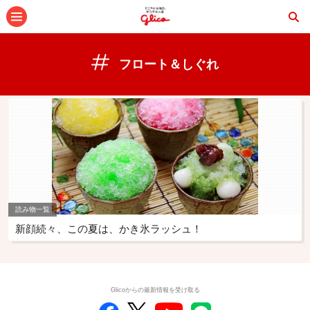
メニュー
フロート＆しぐれ
読み物一覧
新顔続々、この夏は、かき氷ラッシュ！
Glicoからの最新情報を受け取る