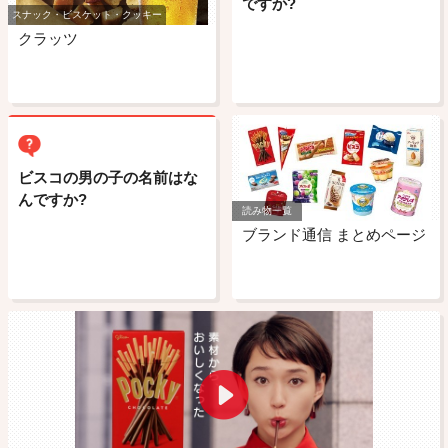
ですか?
スナック・ビスケット・クッキー
クラッツ
ビスコの男の子の名前はな
んですか?
読み物一覧
ブランド通信 まとめページ