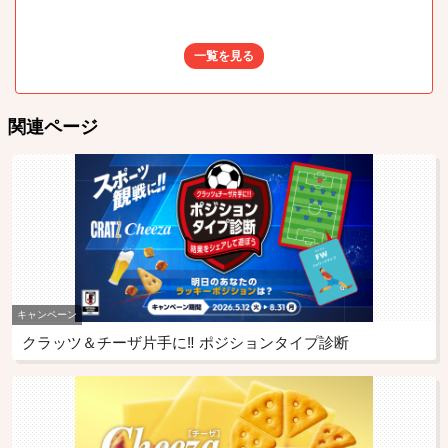
一覧を見る
関連ページ
キャンペーン
クラッツ＆チーザ片手に‼ ポジションタイプ診断