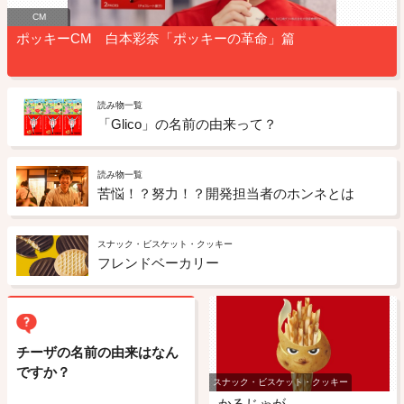
CM
ポッキーCM 白本彩奈「ポッキーの革命」篇
読み物一覧
「Glico」の名前の由来って？
読み物一覧
苦悩！？努力！？開発担当者のホンネとは
スナック・ビスケット・クッキー
フレンドベーカリー
チーザの名前の由来はなん
ですか？
スナック・ビスケット・クッキー
かるじゃが