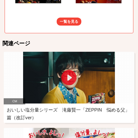
一覧を見る
関連ページ
CM
おいしい塩分量シリーズ 滝藤賢一「ZEPPIN 悩める父」
篇（改訂ver）