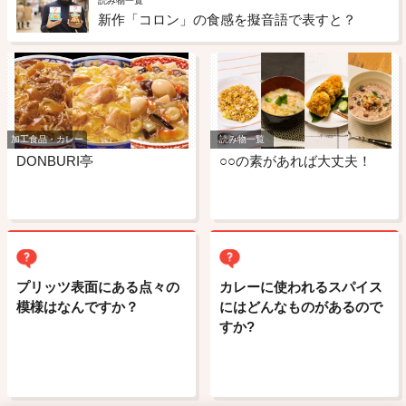
読み物一覧
新作「コロン」の食感を擬音語で表すと？
加工食品・カレー
読み物一覧
DONBURI亭
○○の素があれば大丈夫！
プリッツ表面にある点々の
カレーに使われるスパイス
模様はなんですか？
にはどんなものがあるので
すか?