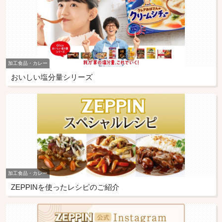
加工食品・カレー
おいしい塩分量シリーズ
加工食品・カレー
ZEPPINを使ったレシピのご紹介