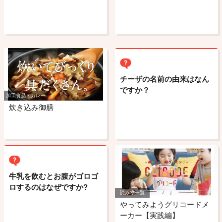
チーザの名前の由来はなん
ですか？
加工食品・カレー
炊き込み御膳
牛乳を飲むとお腹がゴロゴ
ロするのはなぜですか?
読み物一覧
やってみようグリコードメ
ーカー【実践編】