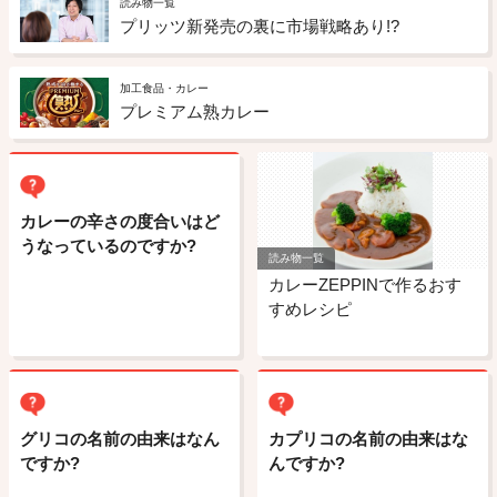
読み物一覧
プリッツ新発売の裏に市場戦略あり!?
加工食品・カレー
プレミアム熟カレー
カレーの辛さの度合いはど
うなっているのですか?
読み物一覧
カレーZEPPINで作るおす
すめレシピ
グリコの名前の由来はなん
カプリコの名前の由来はな
ですか?
んですか?