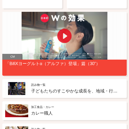
CM
「BifiXヨーグルトα（アルファ）登場」篇（30"）
読み物一覧
子どもたちのすこやかな成長を、地域・行政とともにグリコサインが見守っています
加工食品・カレー
カレー職人