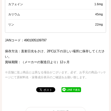
カフェイン
1.6mg
カリウム
45mg
リン
22mg
JANコード：4901005109797
保存方法：直射日光をさけ、28℃以下の涼しい場所に保存してくださ
い。
賞味期限：（メーカーの製造日より）12ヶ月
※店舗に並ぶ商品とは異なる場合がございます。必ず、お手元の商品パッケ
ージにて原材料名・栄養成分表示のご確認をお願い致します。