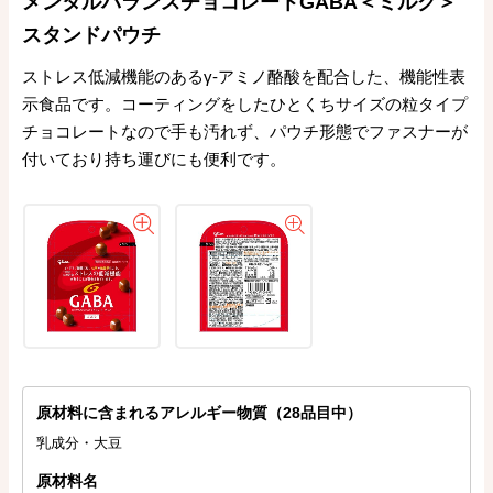
メンタルバランスチョコレートGABA＜ミルク＞
スタンドパウチ
ストレス低減機能のあるγ-アミノ酪酸を配合した、機能性表
示食品です。コーティングをしたひとくちサイズの粒タイプ
チョコレートなので手も汚れず、パウチ形態でファスナーが
付いており持ち運びにも便利です。
原材料に含まれるアレルギー物質（28品目中）
乳成分・大豆
原材料名