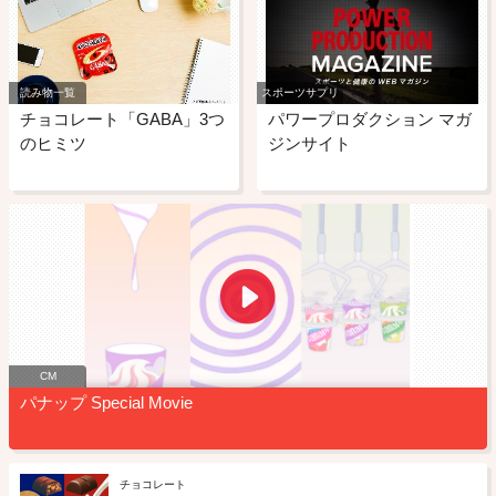
読み物一覧
スポーツサプリ
チョコレート「GABA」3つ
パワープロダクション マガ
のヒミツ
ジンサイト
CM
パナップ Special Movie
チョコレート