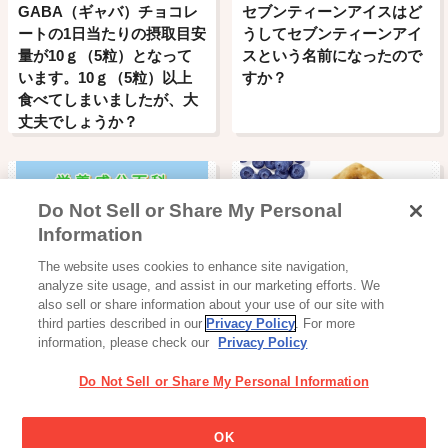
GABA（ギャバ）チョコレ
セブンティーンアイスはど
ートの1日当たりの摂取目安
うしてセブンティーンアイ
量が10ｇ（5粒）となって
スという名前になったので
います。10ｇ（5粒）以上
すか？
食べてしまいましたが、大
丈夫でしょうか？
Do Not Sell or Share My Personal
Information
バランス栄養食
The website uses cookies to enhance site navigation,
栄養成分百科
毎日果実
analyze site usage, and assist in our marketing efforts. We
also sell or share information about your use of our site with
third parties described in our
Privacy Policy
. For more
information, please check our
Privacy Policy
Do Not Sell or Share My Personal Information
ビッテの名前の由来はなん
OK
ですか？