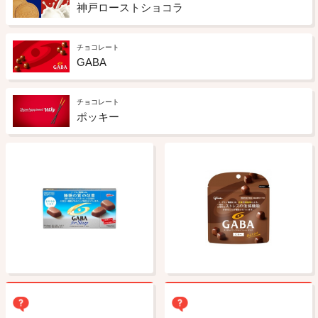
神戸ローストショコラ
チョコレート
GABA
チョコレート
ポッキー