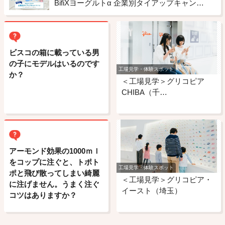
BifiXヨーグルトα 企業別タイアップキャンペーン
ビスコの箱に載っている男
の子にモデルはいるのです
工場見学・体験スポット
か？
＜工場見学＞グリコピア
CHIBA（千…
アーモンド効果の1000ｍｌ
をコップに注ぐと、トポト
工場見学・体験スポット
ポと飛び散ってしまい綺麗
＜工場見学＞グリコピア・
に注げません。うまく注ぐ
イースト（埼玉）
コツはありますか？