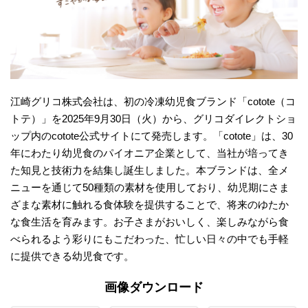
江崎グリコ株式会社は、初の冷凍幼児食ブランド「cotote（コ
トテ）」を2025年9月30日（火）から、グリコダイレクトショ
ップ内のcotote公式サイトにて発売します。「cotote」は、30
年にわたり幼児食のパイオニア企業として、当社が培ってき
た知見と技術力を結集し誕生しました。本ブランドは、全メ
ニューを通じて50種類の素材を使用しており、幼児期にさま
ざまな素材に触れる食体験を提供することで、将来のゆたか
な食生活を育みます。お子さまがおいしく、楽しみながら食
べられるよう彩りにもこだわった、忙しい日々の中でも手軽
に提供できる幼児食です。
画像ダウンロード