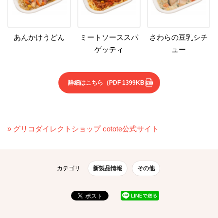
あんかけうどん
ミートソーススパ
さわらの豆乳シチ
ゲッティ
ュー
詳細はこちら
（PDF 1399KB）
» グリコダイレクトショップ cotote公式サイト
カテゴリ
新製品情報
その他