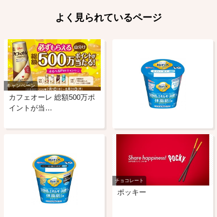
よく見られているページ
キャンペーン
カフェオーレ 総額500万ポ
イントが当…
チョコレート
ポッキー