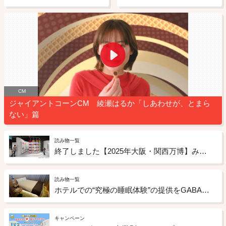
CM
ジャイアントコーンCM 綾瀬はるか「しあわせが、とまら
ない」篇
読み物一覧
終了しました【2025年大阪・関西万博】みんなが幸せになる未来のお菓子のアイデアを募集
読み物一覧
ホテルでの“究極の睡眠体験”の提供をGABAチョコレートもサポート ドーミーインの「睡眠ととのいルーム」への取り組み
キャンペーン