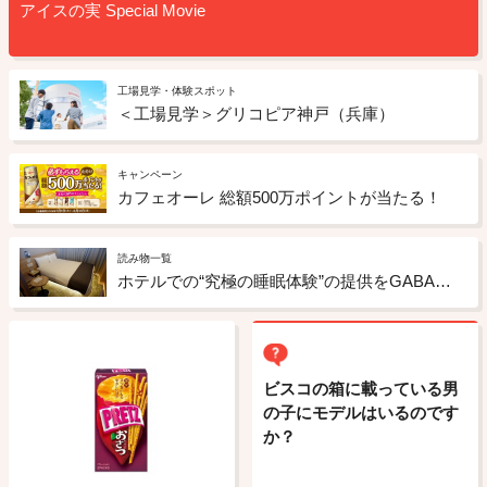
アイスの実 Special Movie
工場見学・体験スポット
＜工場見学＞グリコピア神戸（兵庫）
キャンペーン
カフェオーレ 総額500万ポイントが当たる！
読み物一覧
ホテルでの“究極の睡眠体験”の提供をGABAチョコレートもサポート ドーミーインの「睡眠ととのいルーム」への取り組み
ビスコの箱に載っている男
の子にモデルはいるのです
か？