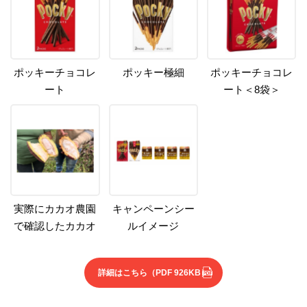
ポッキーチョコレ
ポッキー極細
ポッキーチョコレ
ート
ート＜8袋＞
実際にカカオ農園
キャンペーンシー
で確認したカカオ
ルイメージ
詳細はこちら
（PDF 926KB）