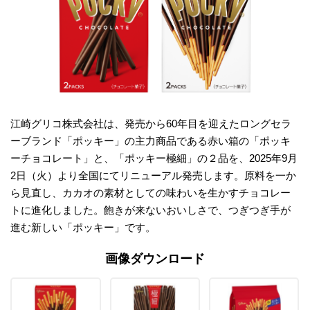
江崎グリコ株式会社は、発売から60年目を迎えたロングセラ
ーブランド「ポッキー」の主力商品である赤い箱の「ポッキ
ーチョコレート」と、「ポッキー極細」の２品を、2025年9月
2日（火）より全国にてリニューアル発売します。原料を一か
ら見直し、カカオの素材としての味わいを生かすチョコレー
トに進化しました。飽きが来ないおいしさで、つぎつぎ手が
進む新しい「ポッキー」です。
画像ダウンロード