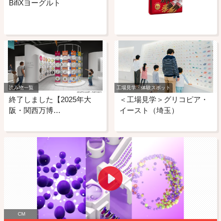
BifiXヨーグルト
読み物一覧
工場見学・体験スポット
終了しました【2025年大
＜工場見学＞グリコピア・
阪・関西万博…
イースト（埼玉）
CM