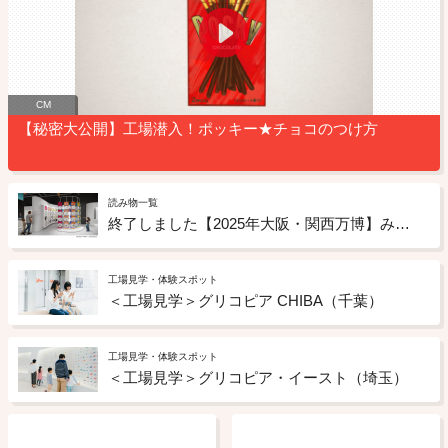
CM
【秘密大公開】工場潜入！ポッキー★チョコのつけ方
読み物一覧
終了しました【2025年大阪・関西万博】みんなが幸せになる未来のお菓子のアイデアを募集
工場見学・体験スポット
＜工場見学＞グリコピア CHIBA（千葉）
工場見学・体験スポット
＜工場見学＞グリコピア・イースト（埼玉）