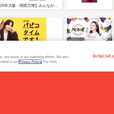
終了しました【2025年大阪・関西万博】みんなが幸せになる未来のお菓子のアイデアを募集
アイス
アイスの実
Do Not Sell 
サイト
, and assist in our marketing efforts. We also
scribed in our
Privacy Policy
. For more
読み物一覧
2026年イエローリボン「ベスト・ファ…