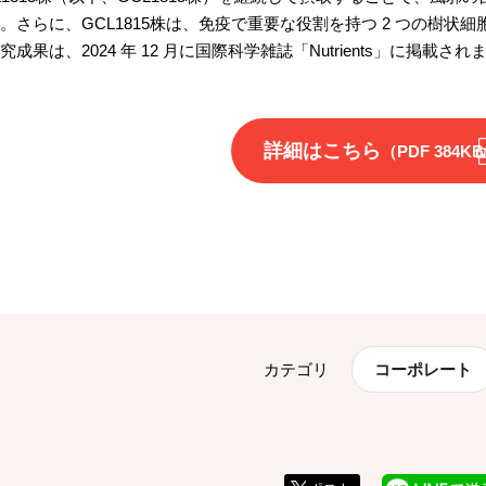
。さらに、GCL1815株は、免疫で重要な役割を持つ 2 つの樹
究成果は、2024 年 12 ⽉に国際科学雑誌「Nutrients」に掲載され
詳細はこちら
（PDF 384K
カテゴリ
コーポレート