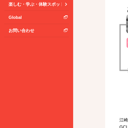
楽しむ・学ぶ・体験スポット
Global
お問い合わせ
江
GC