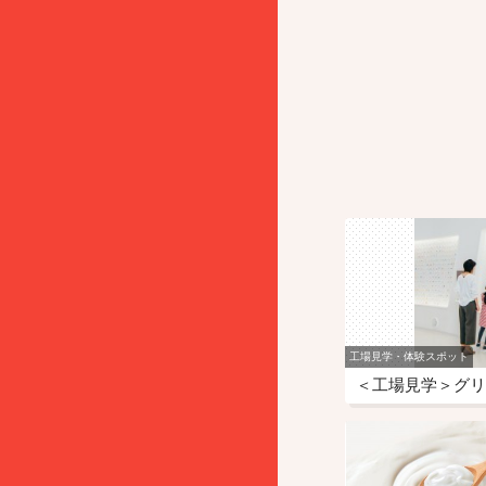
工場見学・体験スポット
＜工場見学＞グリ