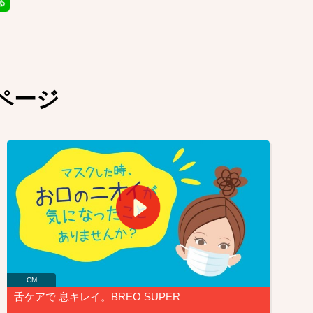
ページ
CM
舌ケアで 息キレイ。BREO SUPER