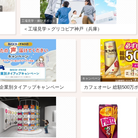
ー
工場見学・体験スポット
＜工場見学＞グリコピア神戸（兵庫）
キャンペーン
トα 企業別タイアップキャンペーン
カフェオーレ 総額500