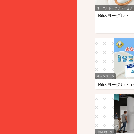
ヨーグルト・プリン・ゼリ
BifiXヨーグルト
キャンペーン
BifiXヨーグル
読み物一覧