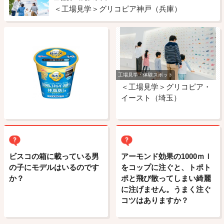
＜工場見学＞グリコピア神戸（兵庫）
工場見学・体験スポット
＜工場見学＞グリコピア・
イースト（埼玉）
ビスコの箱に載っている男
アーモンド効果の1000ｍｌ
の子にモデルはいるのです
をコップに注ぐと、トポト
か？
ポと飛び散ってしまい綺麗
に注げません。うまく注ぐ
コツはありますか？