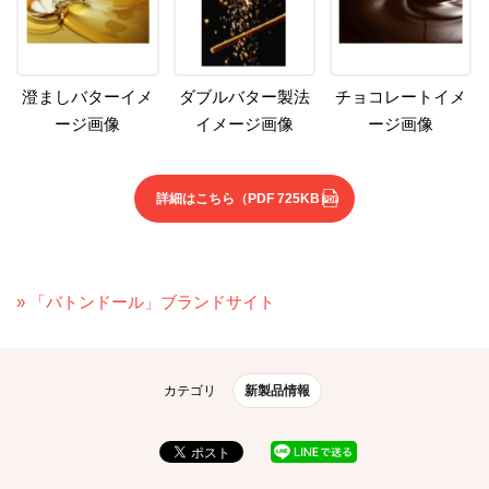
澄ましバターイメ
ダブルバター製法
チョコレートイメ
ージ画像
イメージ画像
ージ画像
詳細はこちら
（PDF 725KB）
» 「バトンドール」ブランドサイト
カテゴリ
新製品情報