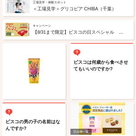
工場見学・体験スポット
＜工場見学＞グリコピア CHIBA（千葉）
キャンペーン
【8/31まで限定】ビスコの日スペシャル 谷口智則さんコラボスマイルビスコ
ビスコは何歳から食べさせ
てもいいのですか?
ビスコの男の子の名前はな
んですか?
読み物一覧