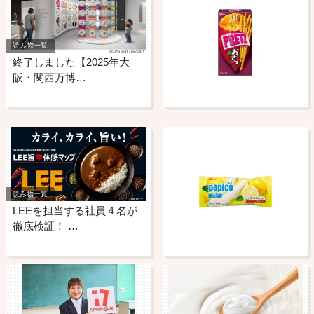
読み物一覧
終了しました【2025年大
阪・関西万博…
読み物一覧
LEEを担当する社員４名が
徹底検証！ …