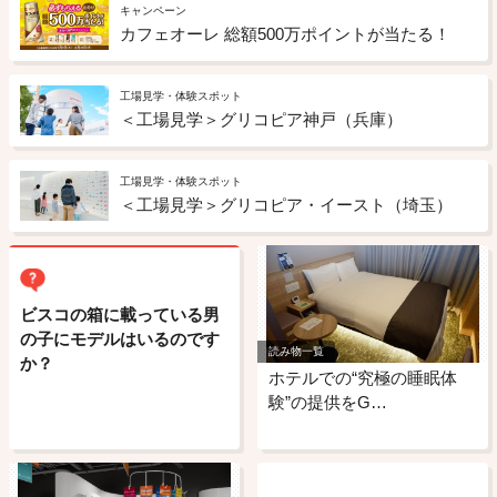
キャンペーン
カフェオーレ 総額500万ポイントが当たる！
工場見学・体験スポット
＜工場見学＞グリコピア神戸（兵庫）
工場見学・体験スポット
＜工場見学＞グリコピア・イースト（埼玉）
ビスコの箱に載っている男
の子にモデルはいるのです
読み物一覧
か？
ホテルでの“究極の睡眠体
験”の提供をG…