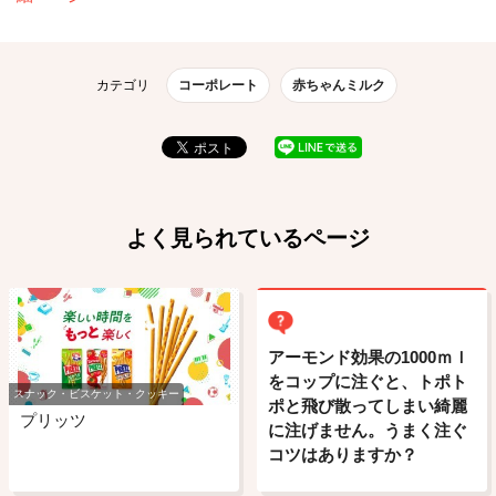
カテゴリ
コーポレート
赤ちゃんミルク
よく見られているページ
アーモンド効果の1000ｍｌ
をコップに注ぐと、トポト
スナック・ビスケット・クッキー
ポと飛び散ってしまい綺麗
プリッツ
に注げません。うまく注ぐ
コツはありますか？