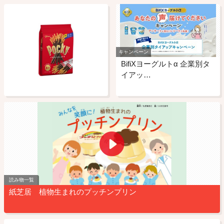
キャンペーン
BifiXヨーグルトα 企業別タ
イアッ…
読み物一覧
紙芝居 植物生まれのプッチンプリン