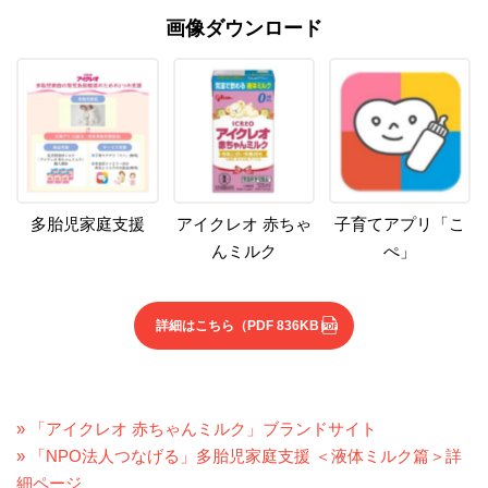
画像ダウンロード
多胎児家庭支援
アイクレオ 赤ちゃ
子育てアプリ「こ
んミルク
ぺ」
詳細はこちら
（PDF 836KB）
» 「アイクレオ 赤ちゃんミルク」ブランドサイト
» 「NPO法人つなげる」多胎児家庭支援 ＜液体ミルク篇＞詳
細ページ