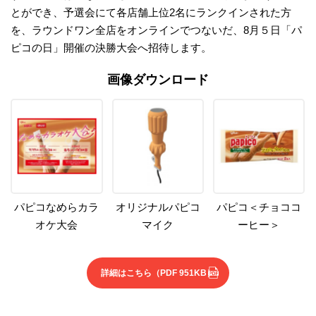
とができ、予選会にて各店舗上位2名にランクインされた方
を、ラウンドワン全店をオンラインでつないだ、8月５日「パ
ピコの日」開催の決勝大会へ招待します。
画像ダウンロード
パピコなめらカラ
オリジナルパピコ
パピコ＜チョココ
オケ大会
マイク
ーヒー＞
詳細はこちら
（PDF 951KB）