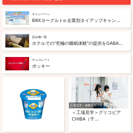
キャンペーン
BifiXヨーグルトα 企業別タイアップキャンペーン
読み物一覧
ホテルでの“究極の睡眠体験”の提供をGABAチョコレートもサポート ドーミーインの「睡眠ととのいルーム」への取り組み
チョコレート
ポッキー
工場見学・体験スポット
＜工場見学＞グリコピア
CHIBA（千…