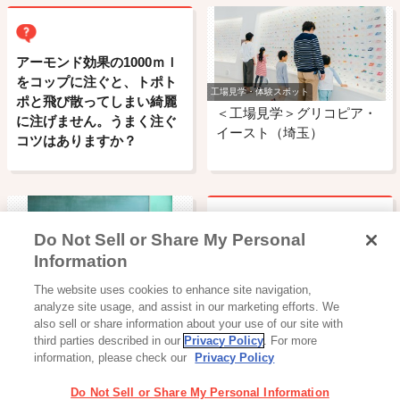
アーモンド効果の1000ｍｌ
をコップに注ぐと、トポト
工場見学・体験スポット
ポと飛び散ってしまい綺麗
＜工場見学＞グリコピア・
に注げません。うまく注ぐ
イースト（埼玉）
コツはありますか？
Do Not Sell or Share My Personal
ビスコの男の子の名前はな
Information
んですか?
読み物一覧
The website uses cookies to enhance site navigation,
【セブンティーンアイス自
analyze site usage, and assist in our marketing efforts. We
販機設置事例イ…
also sell or share information about your use of our site with
third parties described in our
Privacy Policy
. For more
information, please check our
Privacy Policy
Do Not Sell or Share My Personal Information