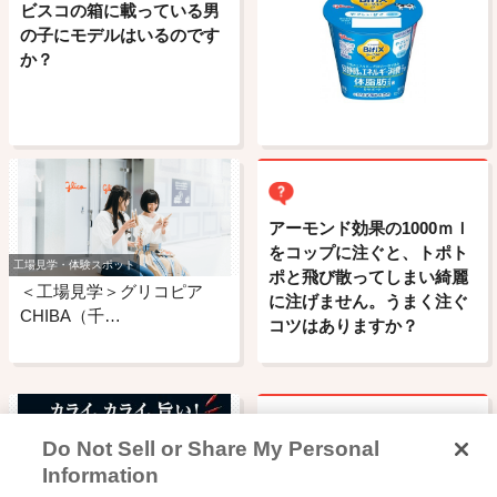
ビスコの箱に載っている男
の子にモデルはいるのです
か？
アーモンド効果の1000ｍｌ
をコップに注ぐと、トポト
工場見学・体験スポット
ポと飛び散ってしまい綺麗
＜工場見学＞グリコピア
に注げません。うまく注ぐ
CHIBA（千…
コツはありますか？
Do Not Sell or Share My Personal
ビスコは何歳から食べさせ
Information
てもいいのですか?