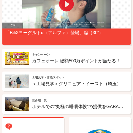
CM
「BifiXヨーグルトα（アルファ）登場」篇（30"）
キャンペーン
カフェオーレ 総額500万ポイントが当たる！
工場見学・体験スポット
＜工場見学＞グリコピア・イースト（埼玉）
読み物一覧
ホテルでの“究極の睡眠体験”の提供をGABAチョコレートもサポート ドーミーインの「睡眠ととのいルーム」への取り組み