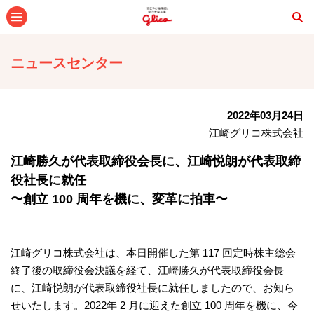
メニュー
ニュースセンター
2022年03月24日
江崎グリコ株式会社
江崎勝久が代表取締役会⻑に、江崎悦朗が代表取締
役社⻑に就任
〜創⽴ 100 周年を機に、変⾰に拍⾞〜
江崎グリコ株式会社は、本日開催した第 117 回定時株主総会
終了後の取締役会決議を経て、江崎勝久が代表取締役会⻑
に、江崎悦朗が代表取締役社⻑に就任しましたので、お知ら
せいたします。2022年 2 ⽉に迎えた創⽴ 100 周年を機に、今