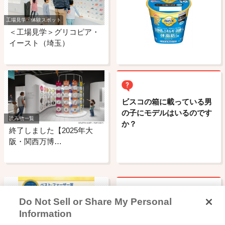
工場見学・体験スポット
＜工場見学＞グリコピア・
イースト（埼玉）
ビスコの箱に載っている男
の子にモデルはいるのです
読み物一覧
か？
終了しました【2025年大
阪・関西万博…
Do Not Sell or Share My Personal
ビスコの男の子の名前はな
Information
んですか?
読み物一覧