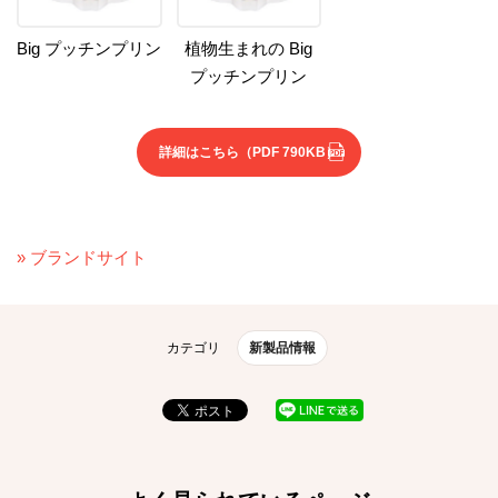
Big プッチンプリン
植物生まれの Big
プッチンプリン
詳細はこちら
（PDF 790KB）
» ブランドサイト
カテゴリ
新製品情報