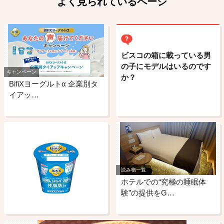
よく見られているページ
ビスコの箱に載っている男
の子にモデルはいるのです
キャンペーン
か？
BifiXヨーグルトα 企業別タ
イアッ…
読み物一覧
ホテルでの“究極の睡眠体
験”の提供をG…