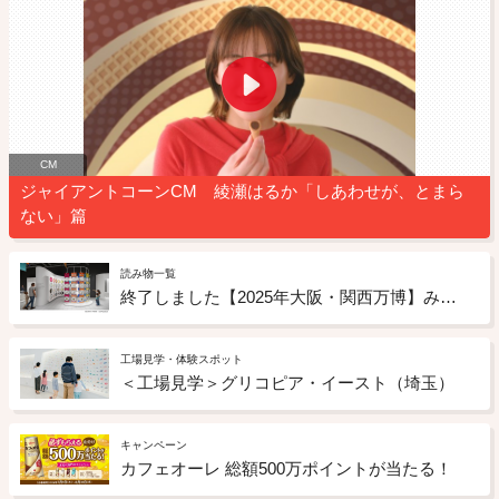
CM
ジャイアントコーンCM 綾瀬はるか「しあわせが、とまら
ない」篇
読み物一覧
終了しました【2025年大阪・関西万博】みんなが幸せになる未来のお菓子のアイデアを募集
工場見学・体験スポット
＜工場見学＞グリコピア・イースト（埼玉）
キャンペーン
カフェオーレ 総額500万ポイントが当たる！