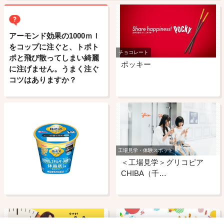
アーモンド効果の1000ｍｌ
をコップに注ぐと、トポト
チョコレート
ポと飛び散ってしまい綺麗
ポッキー
に注げません。うまく注ぐ
コツはありますか？
工場見学・体験スポット
＜工場見学＞グリコピア
CHIBA（千…