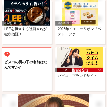
読み物一覧
読み物一覧
LEEを担当する社員４名が
2026年イエローリボン「ベ
徹底検証！ …
スト・ファ…
ビスコの男の子の名前はな
んですか?
アイス
パピコ ブランドサイト