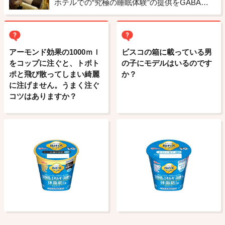
ホテルでの“究極の睡眠体験”の提供をGABAチョコレートもサポート ドーミーインの「睡眠ととのいルーム」への取り組み
アーモンド効果の1000ｍｌ
ビスコの箱に載っている男
をコップに注ぐと、トポト
の子にモデルはいるのです
ポと飛び散ってしまい綺麗
か？
に注げません。うまく注ぐ
コツはありますか？