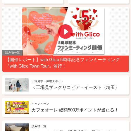
読み物一覧
【開催レポート】with Glico 5周年記念ファンミーティング
『with Glico Town Tour』催行！
工場見学・体験スポット
＜工場見学＞グリコピア・イースト（埼玉）
キャンペーン
カフェオーレ 総額500万ポイントが当たる！
読み物一覧