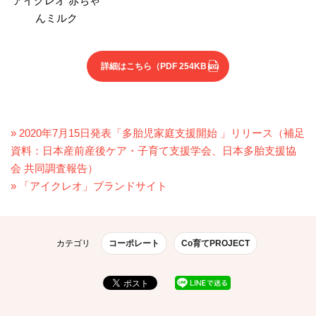
アイクレオ 赤ちゃ
んミルク
詳細はこちら
（PDF 254KB）
» 2020年7月15日発表「多胎児家庭支援開始 」リリース（補足
資料：日本産前産後ケア・子育て支援学会、日本多胎支援協
会 共同調査報告）
» 「アイクレオ」ブランドサイト
カテゴリ
コーポレート
Co育てPROJECT