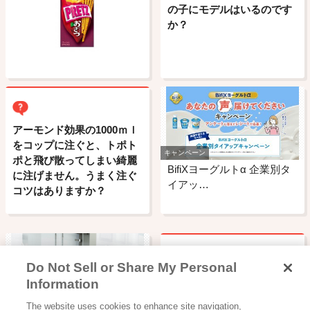
の子にモデルはいるのです
か？
アーモンド効果の1000ｍｌ
をコップに注ぐと、トポト
キャンペーン
ポと飛び散ってしまい綺麗
BifiXヨーグルトα 企業別タ
に注げません。うまく注ぐ
イアッ…
コツはありますか？
Do Not Sell or Share My Personal
ビスコの男の子の名前はな
Information
んですか?
工場見学・体験スポット
The website uses cookies to enhance site navigation,