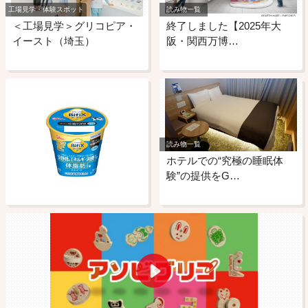
工場見学・体験スポット
読み物一覧
＜工場見学＞グリコピア・
終了しました【2025年大
イースト（埼玉）
阪・関西万博…
読み物一覧
ホテルでの“究極の睡眠体
験”の提供をG…