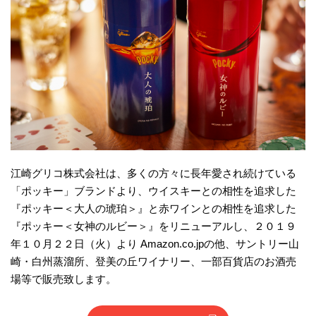
江崎グリコ株式会社は、多くの方々に長年愛され続けている
「ポッキー」ブランドより、ウイスキーとの相性を追求した
『ポッキー＜大人の琥珀＞』と赤ワインとの相性を追求した
『ポッキー＜女神のルビー＞』をリニューアルし、２０１９
年１０月２２日（火）より Amazon.co.jpの他、サントリー山
崎・白州蒸溜所、登美の丘ワイナリー、一部百貨店のお酒売
場等で販売致します。