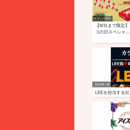
キャンペーン
【8/31まで限定
コの日スペシャ…
読み物一覧