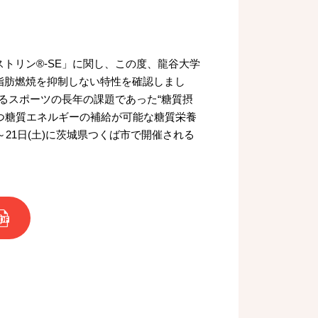
トリン®-SE」に関し、この度、龍谷大学
脂肪燃焼を抑制しない特性を確認しまし
するスポーツの長年の課題であった“糖質摂
つ糖質エネルギーの補給が可能な糖質栄養
～21日(土)に茨城県つくば市で開催される
B）