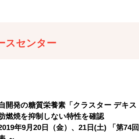
ースセンター
自開発の糖質栄養素「クラスター デキスト
肪燃焼を抑制しない特性を確認
2019年9月20日（金）、21日(土) 「第
表 ～