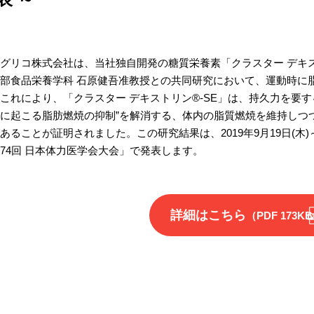
グリコ株式会社は、当社独自開発の糖質栄養素「クラスター デキス
部食品栄養学科 石原健吾准教授との共同研究において、運動時に
これにより、「クラスター デキストリン®-SE」は、持久力を要
に起こる脂肪燃焼の抑制”を解消する、体内の脂質燃焼を維持しつ
あることが証明されました。この研究結果は、2019年9月19日(木)
74回 日本体力医学会大会」で発表します。
詳細はこちら
（PDF 173K