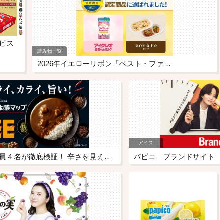
】ビス
読み物一覧
2026年イエローリボン「ベスト・ファ…
アイス
LEEを担当する社員４名が徹底検証！ 辛さを見える化した「LEE旨辛体感マップ」公開
パピコ ブランドサイト