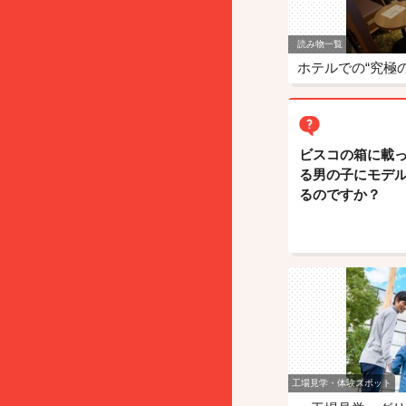
読み物一覧
ホテルでの“究極
ビスコの箱に載
る男の子にモデ
るのですか？
工場見学・体験スポット