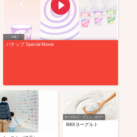
CM
パナップ Special Movie
ヨーグルト・プリン・ゼリー
BifiXヨーグルト