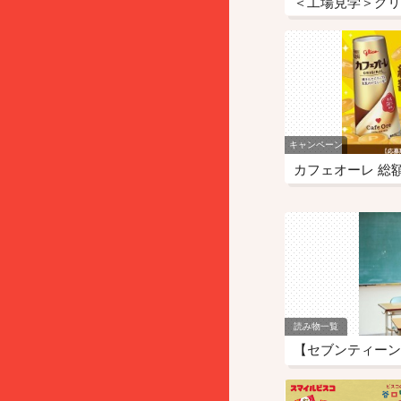
＜工場見学＞グリ
キャンペーン
カフェオーレ 総
読み物一覧
【セブンティーン