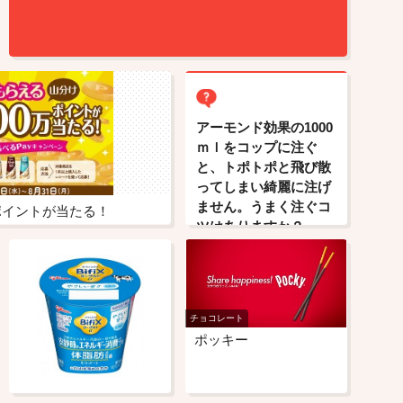
アーモンド効果の1000
ｍｌをコップに注ぐ
と、トポトポと飛び散
ってしまい綺麗に注げ
ません。うまく注ぐコ
万ポイントが当たる！
ツはありますか？
チョコレート
ポッキー