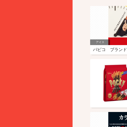
アイス
パピコ ブランド