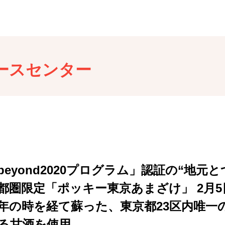
ースセンター
beyond2020プログラム」認証の“地元
都圏限定「ポッキー東京あまざけ」 2月5
年の時を経て蘇った、東京都23区内唯一
る甘酒を使用