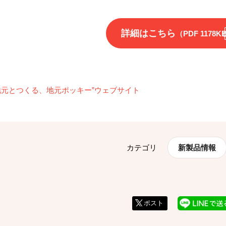
詳細はこちら
（PDF 1178K
“地元とつくる、地元ポッキー”ウェブサイト
カテゴリ
新製品情報
ポスト