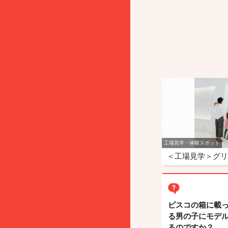
工場見学・体験スポット
＜工場見学＞グリ
ビスコの箱に載
る男の子にモデ
るのですか？