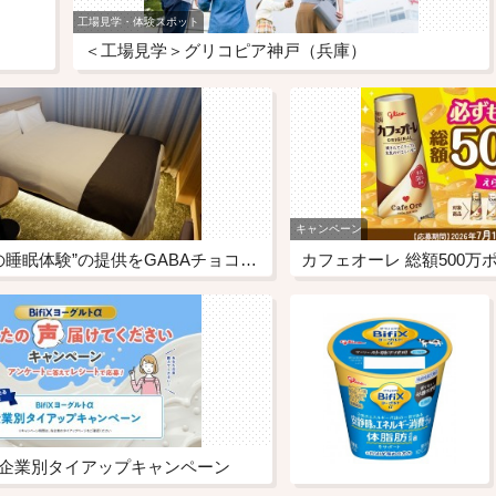
工場見学・体験スポット
＜工場見学＞グリコピア神戸（兵庫）
キャンペーン
ホテルでの“究極の睡眠体験”の提供をGABAチョコレートもサポート ドーミーインの「睡眠ととのいルーム」への取り組み
カフェオーレ 総額500
トα 企業別タイアップキャンペーン