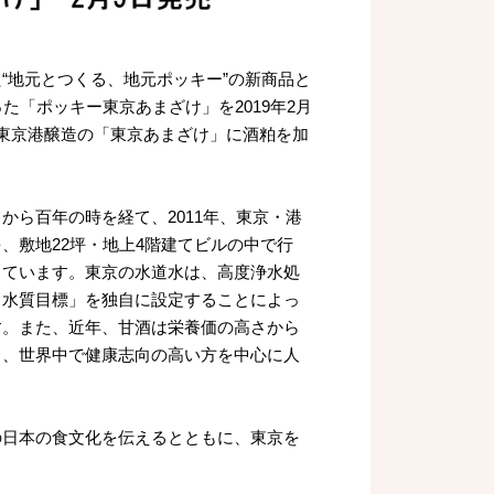
地元とつくる、地元ポッキー”の新商品と
た「ポッキー東京あまざけ」を2019年2月
東京港醸造の「東京あまざけ」に酒粕を加
ら百年の時を経て、2011年、東京・港
、敷地22坪・地上4階建てビルの中で行
しています。東京の水道水は、高度浄水処
る水質目標」を独自に設定することによっ
す。また、近年、甘酒は栄養価の高さから
く、世界中で健康志向の高い方を中心に人
日本の食文化を伝えるとともに、東京を