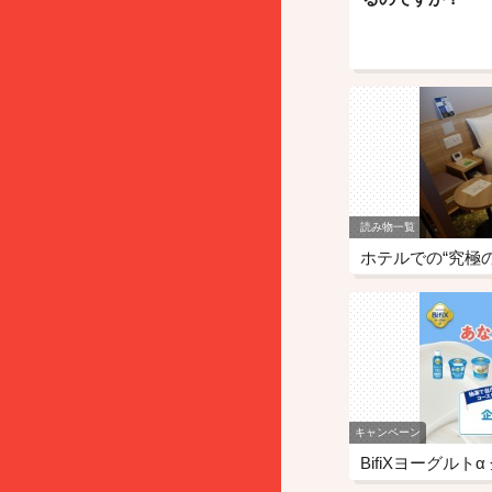
読み物一覧
キャンペーン
BifiXヨーグル