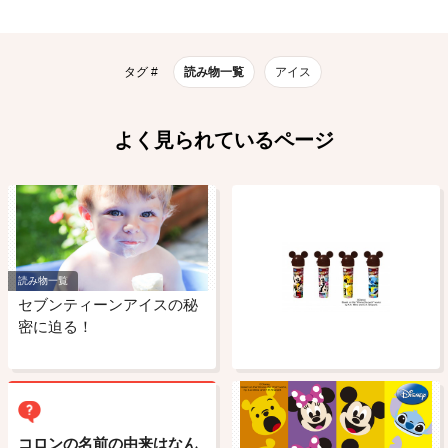
タグ #
読み物一覧
アイス
よく見られているページ
読み物一覧
セブンティーンアイスの秘
密に迫る！
コロンの名前の由来はなん