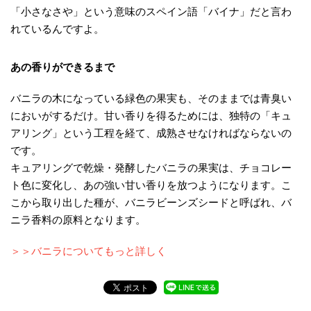
「小さなさや」という意味のスペイン語「バイナ」だと言わ
れているんですよ。
あの香りができるまで
バニラの木になっている緑色の果実も、そのままでは青臭い
においがするだけ。甘い香りを得るためには、独特の「キュ
アリング」という工程を経て、成熟させなければならないの
です。
キュアリングで乾燥・発酵したバニラの果実は、チョコレー
ト色に変化し、あの強い甘い香りを放つようになります。こ
こから取り出した種が、バニラビーンズシードと呼ばれ、バ
ニラ香料の原料となります。
＞＞バニラについてもっと詳しく