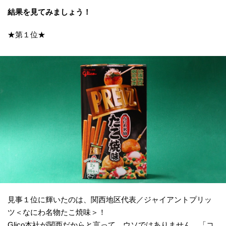
結果を見てみましょう！
★第１位★
見事１位に輝いたのは、関西地区代表／ジャイアントプリッ
ツ＜なにわ名物たこ焼味＞！
Glico本社が関西だからと言って、ウソではありません。「コ