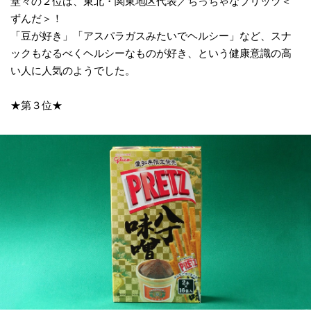
堂々の２位は、東北・関東地区代表／ちっちゃなプリッツ＜
ずんだ＞！
「豆が好き」「アスパラガスみたいでヘルシー」など、スナ
ックもなるべくヘルシーなものが好き、という健康意識の高
い人に人気のようでした。
★第３位★