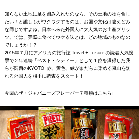
知らない土地に足を踏み入れたのなら、その土地の物を食し
たい！と誰しもがワクワクするのは、お国や文化は違えどみ
な同じですよね。日本へ来た外国人に大人気のお土産プリッ
ツ。では、実際に食べてウケる味とは、どの地域のものなの
でしょうか！？
2015年７月にアメリカの旅行誌 Travel + Leisure の読者人気投
票で２年連続「ベスト・シティー」として１位を獲得した我
らが関西のKYOTO. 赤、黄色、緑がまだらに染める嵐山を訪
れる外国人を相手に調査をスタート！
今回のザ・ジャパニーズフレーバー７種類はこちら↓