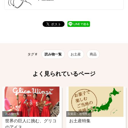
タグ #
読み物一覧
お土産
商品
よく見られているページ
読み物一覧
百貨店・地域限定
世界の巨人に挑む、グリコ
お土産特集
のアイス