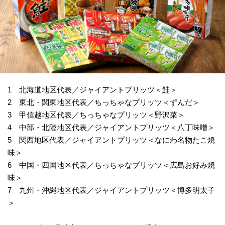
1 北海道地区代表／ジャイアントプリッツ＜鮭＞
2 東北・関東地区代表／ちっちゃなプリッツ＜ずんだ＞
3 甲信越地区代表／ちっちゃなプリッツ＜野沢菜＞
4 中部・北陸地区代表／ジャイアントプリッツ＜八丁味噌＞
5 関西地区代表／ジャイアントプリッツ＜なにわ名物たこ焼
味＞
6 中国・四国地区代表／ちっちゃなプリッツ＜広島お好み焼
味＞
7 九州・沖縄地区代表／ジャイアントプリッツ＜博多明太子
＞