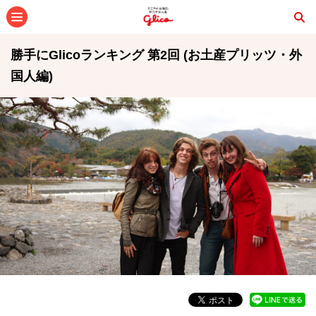
メニュー
勝手にGlicoランキング 第2回 (お土産プリッツ・外
国人編)