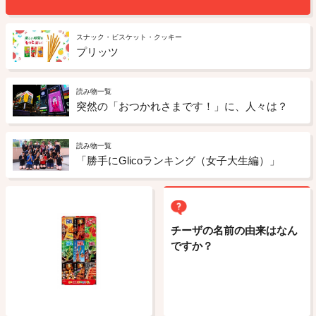
スナック・ビスケット・クッキー
プリッツ
読み物一覧
突然の「おつかれさまです！」に、人々は？
読み物一覧
「勝手にGlicoランキング（女子大生編）」
チーザの名前の由来はなん
ですか？