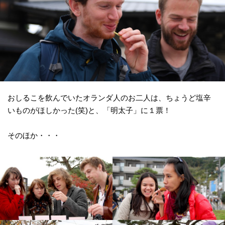
おしるこを飲んでいたオランダ人のお二人は、ちょうど塩辛
いものがほしかった(笑)と、「明太子」に１票！
そのほか・・・