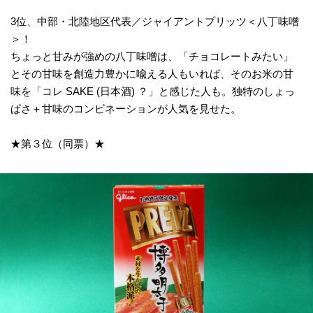
3位、中部・北陸地区代表／ジャイアントプリッツ＜八丁味噌
＞！
ちょっと甘みが強めの八丁味噌は、「チョコレートみたい」
とその甘味を創造力豊かに喩える人もいれば、そのお米の甘
味を「コレ SAKE (日本酒) ？」と感じた人も。独特のしょっ
ぱさ＋甘味のコンビネーションが人気を見せた。
★第３位（同票）★