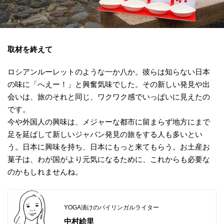
取材を終えて
ロシアンルーレットのような一か八か。彼らは知らない日本
の味に「へえー！」と興奮気味でした。その新しい発見や出
会いは、旅のそれと同じ、ワクワク感でいっぱいに見えたの
です。
今や外国人の興味は、メジャーな都市に留まらず地方にまで
足を延ばして新しいジャパン発見の旅をする人も多いとい
う。日本に興味を持ち、日本にもっと来てもらう。お土産お
菓子は、わが国がより元気になるために、これからも必要な
のかもしれませんね。
YOGA漬けのバイリンガルライター
中村絵里