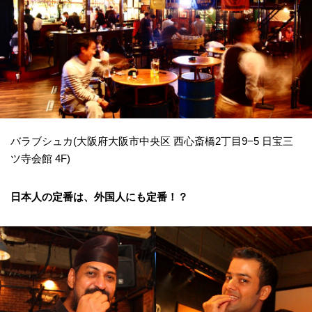
バラブシュカ(大阪府大阪市中央区 西心斎橋2丁目9−5 日宝三
ツ寺会館 4F)
日本人の定番は、外国人にも定番！？