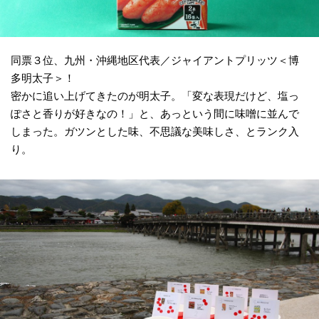
同票３位、九州・沖縄地区代表／ジャイアントプリッツ＜博
多明太子＞！
密かに追い上げてきたのが明太子。「変な表現だけど、塩っ
ぽさと香りが好きなの！」と、あっという間に味噌に並んで
しまった。ガツンとした味、不思議な美味しさ、とランク入
り。