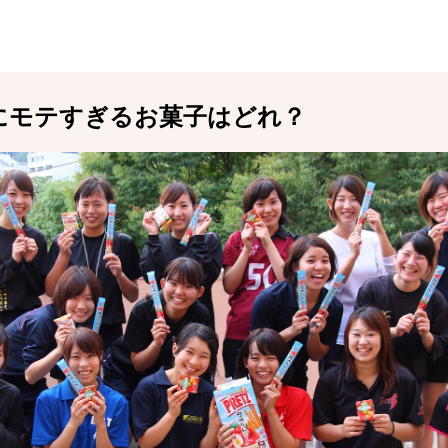
にモテすぎるお菓子はどれ？