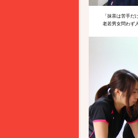
「抹茶は苦手だ
老若男女問わず