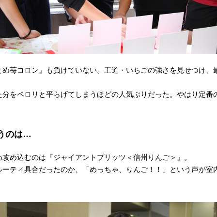
とめ苺コロン』も負けていない。王道・いちごの強さを見せつけ、
た分をペロリと平らげてしまうほどの人気ぶりだった。やはり定番
うのは…
わ攻め込むのは『ジャイアントプリッツ＜信州りんご＞』。
ルーティ具合だったのか、「めっちゃ、りんご！！」という声が室