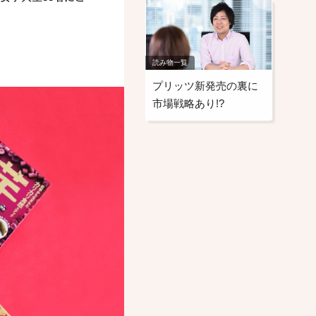
読み物一覧
プリッツ新発売の裏に
市場戦略あり!?