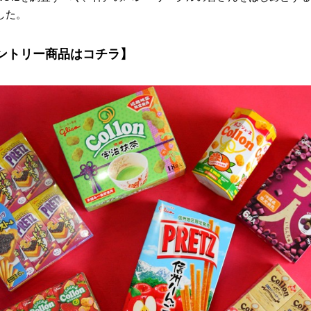
した。
ントリー商品はコチラ】