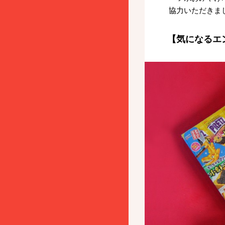
協力いただきま
【気になるエ