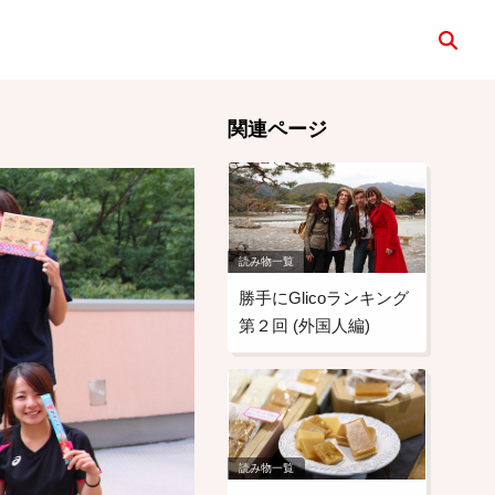
検索
関連ページ
読み物一覧
勝手にGlicoランキング
第２回 (外国人編)
読み物一覧