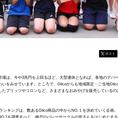
ポスト
市場は、今や3兆円を上回るほど。大型連休となれば、各地のデパ
いをみせています。ところで、Glicoからも地域限定・ご当地Gli
したプリッツやコロンなど、さまざまなおみやげを販売しているの
coランキングは、数あるGlico商品の中からNO.１を決めていく企
NO.1を調査すべく、神戸のバレーサークルの皆さんをはじめとする