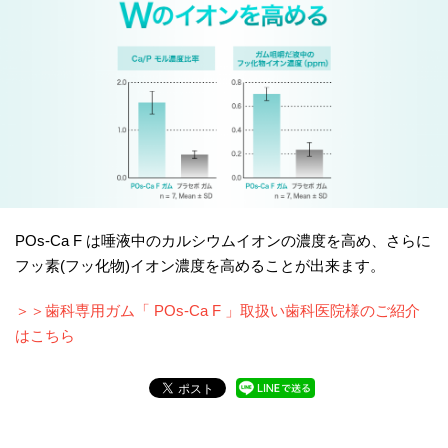
POs-Ca F は唾液中のカルシウムイオンの濃度を高め、さらに
フッ素(フッ化物)イオン濃度を高めることが出来ます。
＞＞歯科専用ガム「 POs-Ca F 」取扱い歯科医院様のご紹介
はこちら