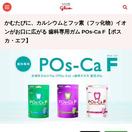
メニュー
かむたびに、カルシウムとフッ素（フッ化物）イオ
ンがお口に広がる 歯科専用ガム POs-Ca F【ポス
カ・エフ】