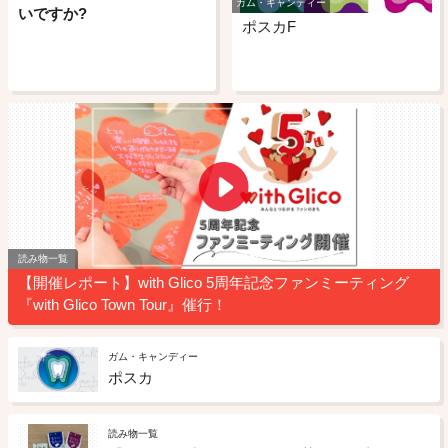
ガム・キャンディー
いですか?
ポスカF
読み物一覧
【開催レポート】with Glico 5周年記念ファンミーティング
『with Glico Town Tour』催行！
ガム・キャンディー
ポスカ
読み物一覧