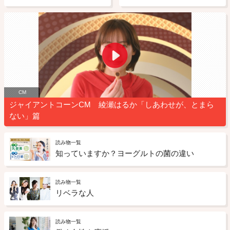
CM
ジャイアントコーンCM 綾瀬はるか「しあわせが、とまら
ない」篇
読み物一覧
知っていますか？ヨーグルトの菌の違い
読み物一覧
リベラな人
読み物一覧