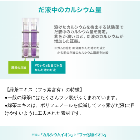
【緑茶エキス（フッ素含有）の特徴】
●一般の緑茶にはたくさんフッ素がふくまれています。
●緑茶エキスは、ポリフェノールを低減してフッ素がだ液に溶
けやすいように工夫された素材です。