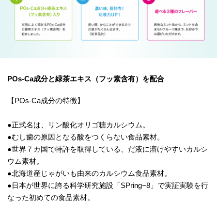
POs-Ca成分と緑茶エキス（フッ素含有）を配合
【POs-Ca成分の特徴】
●正式名は、リン酸化オリゴ糖カルシウム。
●むし歯の原因となる酸をつくらない食品素材。
●世界７カ国で特許を取得している、だ液に溶けやすいカルシ
ウム素材。
●北海道産じゃがいも由来のカルシウム食品素材。
●日本が世界に誇る科学研究施設「SPring−8」で実証実験を行
なった初めての食品素材。