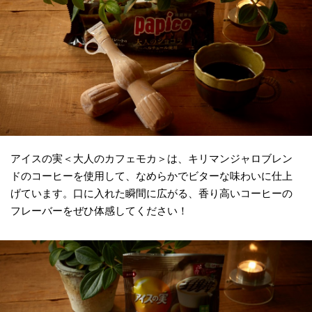
アイスの実＜大人のカフェモカ＞は、キリマンジャロブレン
ドのコーヒーを使用して、なめらかでビターな味わいに仕上
げています。口に入れた瞬間に広がる、香り高いコーヒーの
フレーバーをぜひ体感してください！