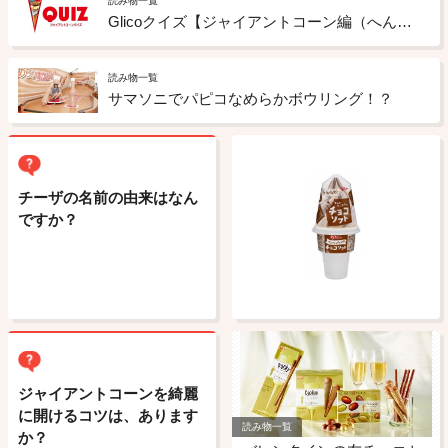
読み物一覧
Glicoクイズ【ジャイアントコーン編（へん）】
読み物一覧
サマソニでパピコなめらかボウリング！？
チーザの名前の由来はなん
ですか？
ジャイアントコーンを綺麗
に開けるコツは、あります
読み物一覧
か？