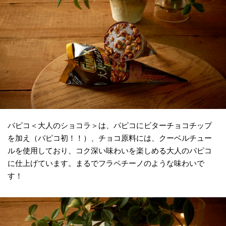
パピコ＜大人のショコラ＞は、パピコにビターチョコチップ
を加え（パピコ初！！）、チョコ原料には、クーベルチュー
ルを使用しており、コク深い味わいを楽しめる大人のパピコ
に仕上げています。まるでフラペチーノのような味わいで
す！