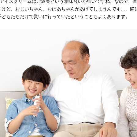
ちもアイスクリームはご褒美という意味合いが強いですね。なので、
すけど、おじいちゃん、おばあちゃんがあげてしまうんです…。隣
子どもたちだけで貰いに行っていたということもよくあります。