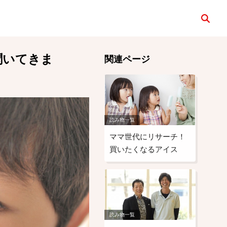
検索
聞いてきま
関連ページ
読み物一覧
ママ世代にリサーチ！
買いたくなるアイス
読み物一覧