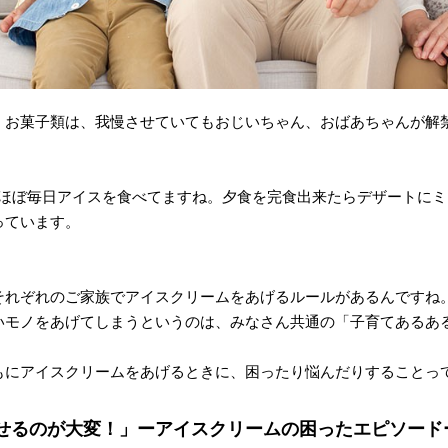
！お菓子類は、我慢させていてもおじいちゃん、おばあちゃんが解
。
ちはほぼ毎日アイスを食べてますね。夕食を完食出来たらデザートに
っています。
それぞれのご家族でアイスクリームをあげるルールがあるんですね
いモノをあげてしまうというのは、みなさん共通の「子育てあるあ
もにアイスクリームをあげるときに、困ったり悩んだりすることっ
せるのが大変！」ーアイスクリームの困ったエピソード