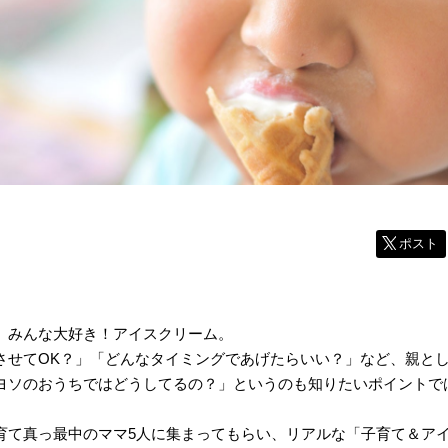
ポスト
、みんな大好き！アイスクリーム。
させてOK？」「どんなタイミングであげたらいい？」など、親と
ヨソのおうちではどうしてるの？」というのも知りたいポイントで
育て真っ最中のママ5人に集まってもらい、リアルな「子育て＆ア