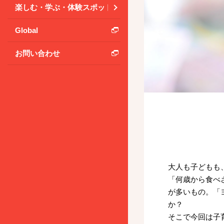
楽しむ・学ぶ・体験スポット
Global
お問い合わせ
大人も子どもも
「何歳から食べ
が多いもの。「
か？
そこで今回は子