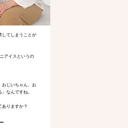
禁してしまうことが
ミニアイスというの
。おじいちゃん、お
る」なんですね。
てありますか？
ー