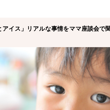
とアイス」リアルな事情をママ座談会で