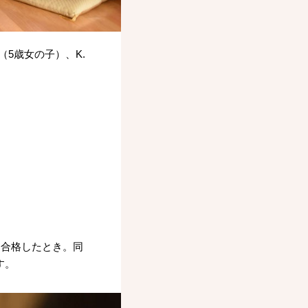
（5歳女の子）、K.
に合格したとき。同
す。