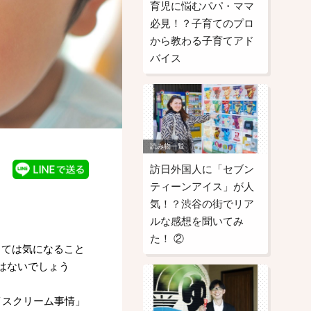
育児に悩むパパ・ママ
必見！？子育てのプロ
から教わる子育てアド
バイス
読み物一覧
訪日外国人に「セブン
ティーンアイス」が人
気！？渋谷の街でリア
ルな感想を聞いてみ
た！ ②
しては気になること
はないでしょう
イスクリーム事情」