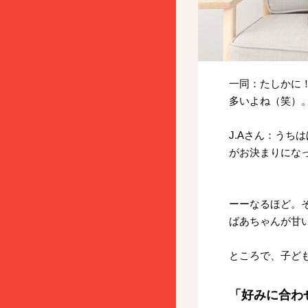
一同：たしかに
多いよね（笑）
J.Aさん：う
がお決まりにな
ーーなるほど。
ばあちゃんが甘
ところで、子ど
「好みに合わ