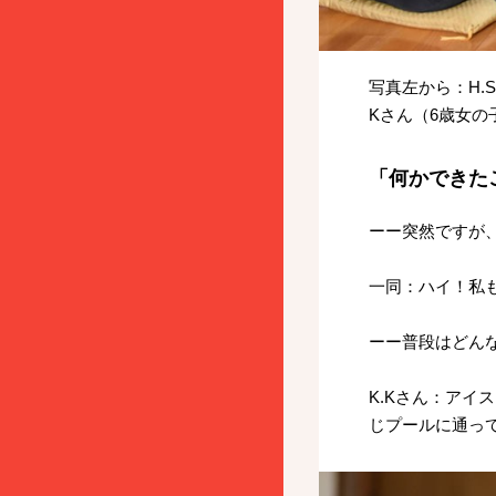
写真左から：H.
Kさん（6歳女の
「何かできた
ーー突然ですが
一同：ハイ！私
ーー普段はどん
K.Kさん：ア
じプールに通っ