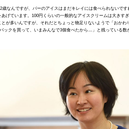
子は2歳なんですが、バーのアイスはまだキレイには食べられないで
をあげています。100円くらいの一般的なアイスクリームは大きす
ことが多いんですが、それだとちょっと物足りないようで「おかわ
のパックを買って、いまみんなで3個食べたから…」と残っている数
。