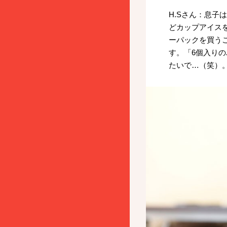
H.Sさん：息
どカップアイス
ーパックを買う
す。「6個入り
たいで…（笑）