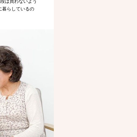
普段は買わないよう
に暮らしているの