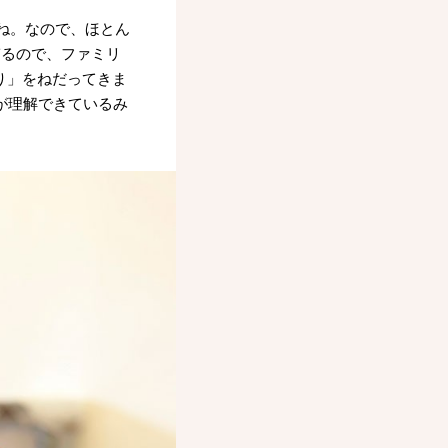
すね。なので、ほとん
ぎるので、ファミリ
り」をねだってきま
が理解できているみ