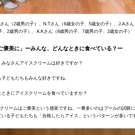
Sさん（2歳男の子）、N.Tさん（6歳女の子、5歳女の子）、J.Aさん
子、2歳男の子）、A.Kさん（8歳男の子、7歳男の子、2歳女の子）
ご褒美に」ーみんな、どんなときに食べている？ー
、みなさんアイスクリームは好きですか？
も子どもたちもみんな好きですね。
なときにアイスクリームを食べていますか？
イスクリームはご褒美という感覚ですね。一番多いのはプールの試験
ている子どもたちも「合格したらアイス」というパターンが多いで