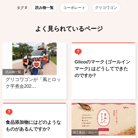
タグ #
読み物一覧
コーポレート
グリコワゴン
よく見られているページ
Glicoのマーク (ゴールイン
マーク) はどうしてできた
読み物一覧
のですか?
グリコワゴンが「風とロッ
ク芋煮会202…
食品添加物にはどのような
ものがあるんですか?
加工食品・カレー