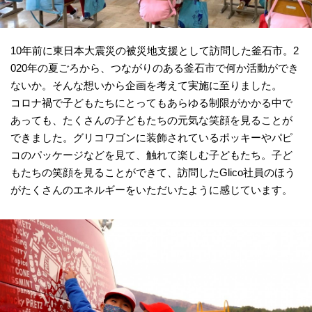
10年前に東日本大震災の被災地支援として訪問した釜石市。2
020年の夏ごろから、つながりのある釜石市で何か活動ができ
ないか。そんな想いから企画を考えて実施に至りました。
コロナ禍で子どもたちにとってもあらゆる制限がかかる中で
あっても、たくさんの子どもたちの元気な笑顔を見ることが
できました。グリコワゴンに装飾されているポッキーやパピ
コのパッケージなどを見て、触れて楽しむ子どもたち。子ど
もたちの笑顔を見ることができて、訪問したGlico社員のほう
がたくさんのエネルギーをいただいたように感じています。