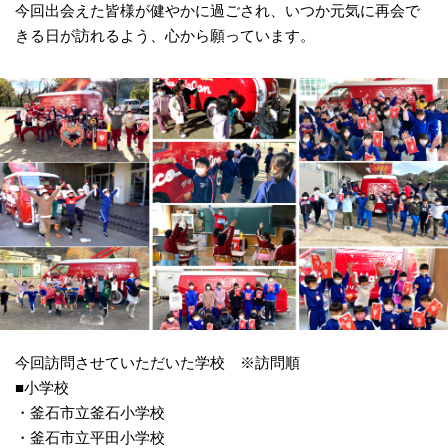
今回出会えた皆様が健やかに過ごされ、いつか元気に再会で
きる日が訪れるよう、心から願っています。
今回訪問させていただいた学校 ※訪問順
■小学校
・釜石市立釜石小学校
・釜石市立平田小学校