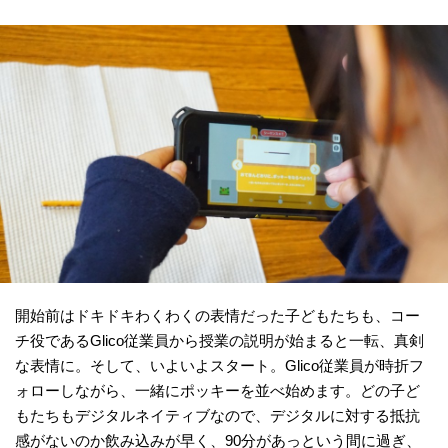
開始前はドキドキわくわくの表情だった子どもたちも、コー
チ役であるGlico従業員から授業の説明が始まると一転、真剣
な表情に。そして、いよいよスタート。Glico従業員が時折フ
ォローしながら、一緒にポッキーを並べ始めます。どの子ど
もたちもデジタルネイティブなので、デジタルに対する抵抗
感がないのか飲み込みが早く、90分があっという間に過ぎ、