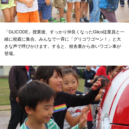
「GLICODE」授業後、すっかり仲良くなったGlico従業員と一
緒に校庭に集合。みんなで一斉に「グリコワゴ〜ン！」と大
きな声で呼びかけます。すると、校舎裏から赤いワゴン車が
登場。