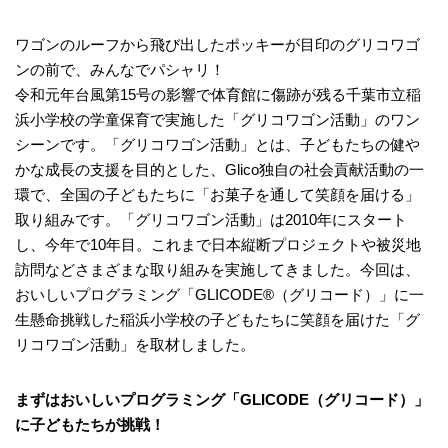
ワゴンのルーフから飛び出したポッキーが目印のグリコワゴ
ンの前で、みんなでパシャリ！
令和元年台風第15号の影響で体育館に傷跡が残る千葉市立稲
浜小学校の学童保育で実施した「グリコワゴン活動」のワン
シーンです。「グリコワゴン活動」とは、子どもたちの健や
かな成長の支援を目的とした、Glico独自の社会貢献活動の一
環で、全国の子どもたちに「お菓子を通して笑顔を届ける」
取り組みです。「グリコワゴン活動」は2010年にスタート
し、今年で10年目。これまで日本縦断プロジェクトや被災地
訪問などさまざまな取り組みを実施してきました。今回は、
おいしいプログラミング「GLICODE®（グリコード）」に一
生懸命挑戦した稲浜小学校の子どもたちに笑顔を届けた「グ
リコワゴン活動」を取材しました。
まずはおいしいプログラミング「GLICODE（グリコード）」
に子どもたちが挑戦！