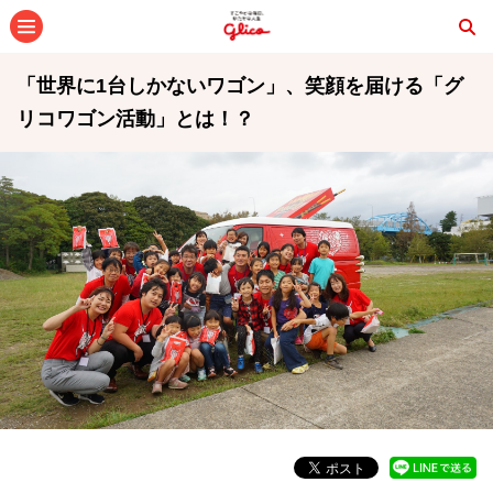
メニュー
「世界に1台しかないワゴン」、笑顔を届ける「グ
リコワゴン活動」とは！？