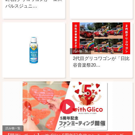
パルスジュニ…
読み物一覧
2代目グリコワゴンが「日比
谷音楽祭20…
読み物一覧