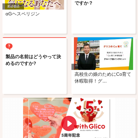
ですか？
美容食品
αGヘスペリジン
製品の名前はどうやって決
めるのですか?
高校生の娘のためにCo育て
休暇取得！グ…