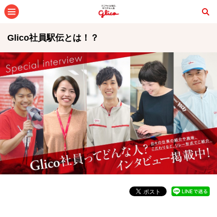
メニュー
Glico社員駅伝とは！？