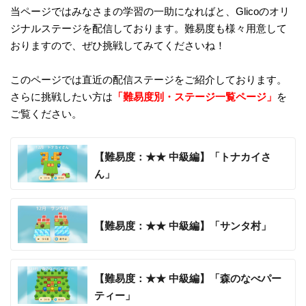
当ページではみなさまの学習の一助になればと、Glicoのオリ
ジナルステージを配信しております。難易度も様々用意して
おりますので、ぜひ挑戦してみてくださいね！
このページでは直近の配信ステージをご紹介しております。
さらに挑戦したい方は
「難易度別・ステージ一覧ページ」
を
ご覧ください。
【難易度：★★ 中級編】「トナカイさ
ん」
【難易度：★★ 中級編】「サンタ村」
【難易度：★★ 中級編】「森のなべパー
ティー」