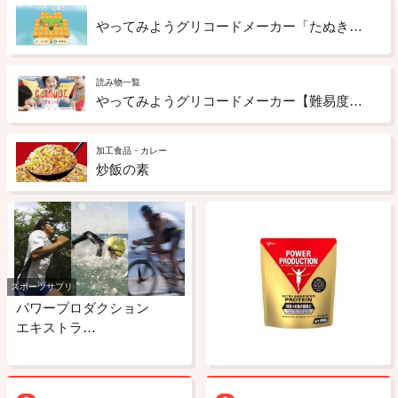
やってみようグリコードメーカー「たぬき」【難易度：★ 初級編】2024年11月26日配信
読み物一覧
やってみようグリコードメーカー【難易度別・ステージ一覧】
加工食品・カレー
炒飯の素
スポーツサプリ
パワープロダクション
エキストラ…