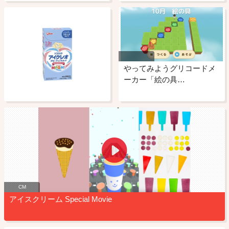
やってみようグリコードメ
ーカー「絵の具…
CM
アイスクリーム Special Movie