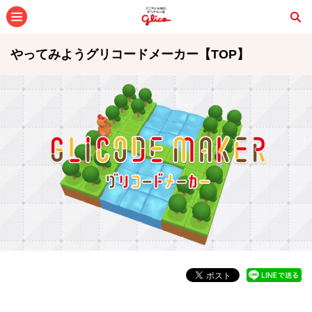
メニュー
やってみようグリコードメーカー【TOP】