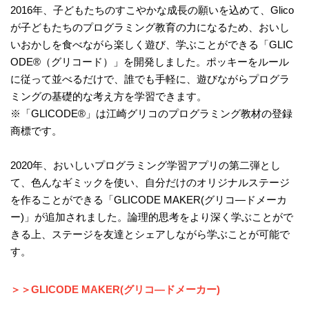
2016年、子どもたちのすこやかな成長の願いを込めて、Glico
が子どもたちのプログラミング教育の力になるため、おいし
いおかしを食べながら楽しく遊び、学ぶことができる「GLIC
ODE®（グリコード）」を開発しました。ポッキーをルール
に従って並べるだけで、誰でも手軽に、遊びながらプログラ
ミングの基礎的な考え方を学習できます。
※「GLICODE®」は江崎グリコのプログラミング教材の登録
商標です。
2020年、おいしいプログラミング学習アプリの第二弾とし
て、色んなギミックを使い、自分だけのオリジナルステージ
を作ることができる「GLICODE MAKER(グリコ―ドメーカ
ー)」が追加されました。論理的思考をより深く学ぶことがで
きる上、ステージを友達とシェアしながら学ぶことが可能で
す。
＞＞GLICODE MAKER(グリコ―ドメーカー)