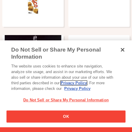
Do Not Sell or Share My Personal
Information
読み物一覧
The website uses cookies to enhance site navigation,
覚えていますか？あの頃の
analyze site usage, and assist in our marketing efforts. We
グリコサイン
also sell or share information about your use of our site with
third parties described in our
Privacy Policy
. For more
information, please check our
Privacy Policy
Do Not Sell or Share My Personal Information
パピコの名前の由来はなん
OK
ですか?
百貨店・地域限定
チャネル限定商品