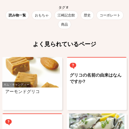
タグ #
読み物一覧
おもちゃ
江崎記念館
歴史
コーポレート
商品
よく見られているページ
グリコの名前の由来はなん
ですか?
ガム・キャンディー
アーモンドグリコ