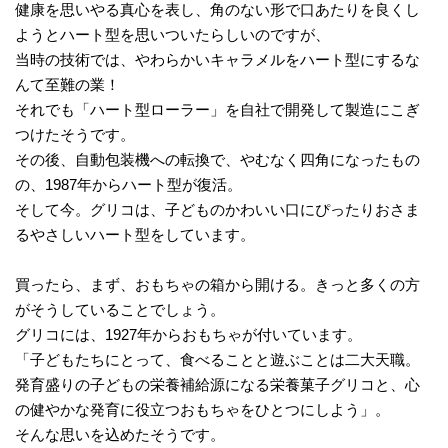
健康を思いやる真心を表し、角のない形で口あたりを良くし
ようとハート型を思いついたらしいのですが、
当時の技術では、やわらかいキャラメルをハート型にするな
んて至難の業！
それでも「ハート型ローラー」を自社で開発して製造にこぎ
つけたそうです。
その後、自動包装機への転換で、やむなく四角になったもの
の、1987年からハート型が復活。
そして今。グリコは、子どものかわいい口にぴったりおさま
るやさしいハート型をしています。
買ったら、まず、おもちゃの箱から開ける。きっと多くの方
がそうしていることでしょう。
グリコには、1927年からおもちゃが付いています。
「子どもたちにとって、食べることと遊ぶことは二大天職。
発育盛りの子どもの栄養補給源になる栄養菓子グリコと、心
の健やかな発育に役立つおもちゃをひとつにしよう」。
そんな思いを込めたそうです。