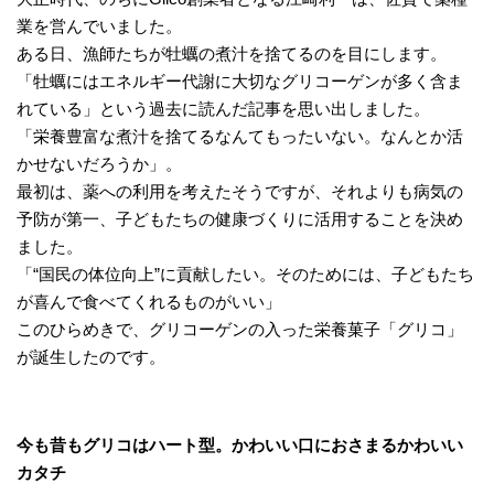
業を営んでいました。
ある日、漁師たちが牡蠣の煮汁を捨てるのを目にします。
「牡蠣にはエネルギー代謝に大切なグリコーゲンが多く含ま
れている」という過去に読んだ記事を思い出しました。
「栄養豊富な煮汁を捨てるなんてもったいない。なんとか活
かせないだろうか」。
最初は、薬への利用を考えたそうですが、それよりも病気の
予防が第一、子どもたちの健康づくりに活用することを決め
ました。
「“国民の体位向上”に貢献したい。そのためには、子どもたち
が喜んで食べてくれるものがいい」
このひらめきで、グリコーゲンの入った栄養菓子「グリコ」
が誕生したのです。
今も昔もグリコはハート型。かわいい口におさまるかわいい
カタチ