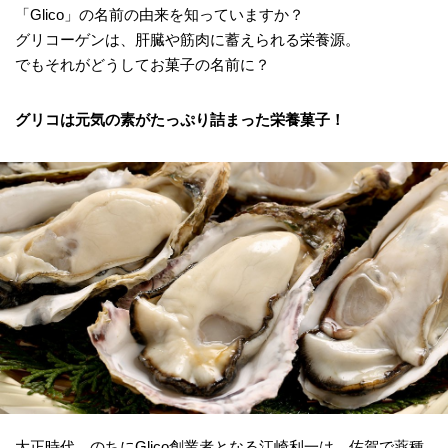
「Glico」の名前の由来を知っていますか？
グリコーゲンは、肝臓や筋肉に蓄えられる栄養源。
でもそれがどうしてお菓子の名前に？
グリコは元気の素がたっぷり詰まった栄養菓子！
大正時代、のちにGlico創業者となる江崎利一は、佐賀で薬種