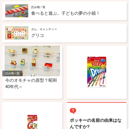
読み物一覧
食べると遊ぶ。子どもの夢の小箱！
ガム・キャンディー
グリコ
読み物一覧
今のオモチャの原型？昭和
40年代～
ポッキーの名前の由来はな
んですか?