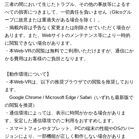
三者の間において生じたトラブル、その他の事故等によるす
べての損害につきまして、一切責任を負いません（Glicoグル
ープに故意または重過失がある場合を除く）。​​
・掲載内容は予告なく変更または削除させていただく場合が
あります。また、Webサイトのメンテナンス等により一時的
に閲覧できない場合があります。​​
・本Web-VRの閲覧は無料でご利用いただけますが、通信にか
かる費用はお客様のご負担となります。​​
【動作環境について】
・本Web-VRは、以下の推奨ブラウザでの閲覧を推奨しており
ます。
Google Chrome / Microsoft Edge / Safari（いずれも最新版で
の閲覧を推奨）
・通信環境によっては、表示に時間がかかる場合がありま
す。安定した通信環境でのご利用をおすすめします。
・スマートフォンやタブレット、PCの端末の性能やOSのバー
ジョンにより、一部機能が正しく動作しない場合がありま