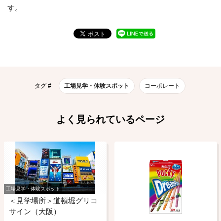
す。
タグ #
工場見学・体験スポット
コーポレート
よく見られているページ
工場見学・体験スポット
＜見学場所＞道頓堀グリコ
サイン（大阪）