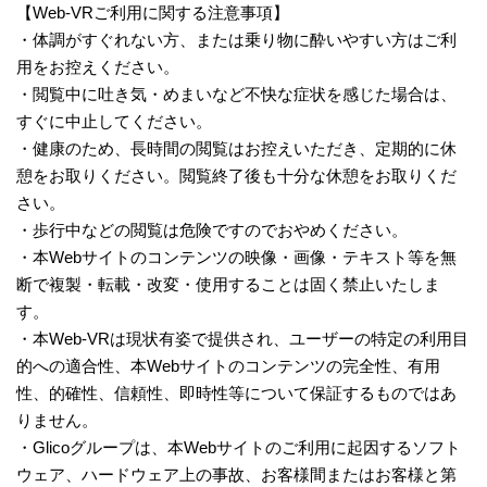
【Web-VRご利用に関する注意事項】
・体調がすぐれない方、または乗り物に酔いやすい方はご利
用をお控えください。​​
・閲覧中に吐き気・めまいなど不快な症状を感じた場合は、
すぐに中止してください。​​
・健康のため、長時間の閲覧はお控えいただき、定期的に休
憩をお取りください。閲覧終了後も十分な休憩をお取りくだ
さい。​​
・歩行中などの閲覧は危険ですのでおやめください。​​
・本Webサイトのコンテンツの映像・画像・テキスト等を無
断で複製・転載・改変・使用することは固く禁止いたしま
す。​​
・本Web-VRは現状有姿で提供され、ユーザーの特定の利用目
的への適合性、本Webサイトのコンテンツの完全性、有用
性、的確性、信頼性、即時性等について保証するものではあ
りません。​
・Glicoグループは、本Webサイトのご利用に起因するソフト
ウェア、ハードウェア上の事故、お客様間またはお客様と第