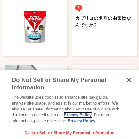
カプリコの名前の由来はな
んですか?
Do Not Sell or Share My Personal
ビスコの箱に載っている男
Information
の子にモデルはいるのです
読み物一覧
The website uses cookies to enhance site navigation,
か？
あの「フリー素材」が工場
analyze site usage, and assist in our marketing efforts. We
見学
also sell or share information about your use of our site with
third parties described in our
Privacy Policy
. For more
information, please check our
Privacy Policy
Do Not Sell or Share My Personal Information