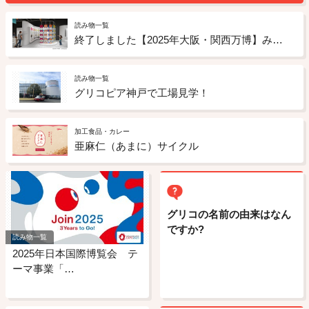
読み物一覧
終了しました【2025年大阪・関西万博】みんなが幸せになる未来のお菓子のアイデアを募集
読み物一覧
グリコピア神戸で工場見学！
加工食品・カレー
亜麻仁（あまに）サイクル
グリコの名前の由来はなん
ですか?
読み物一覧
2025年日本国際博覧会 テ
ーマ事業「…