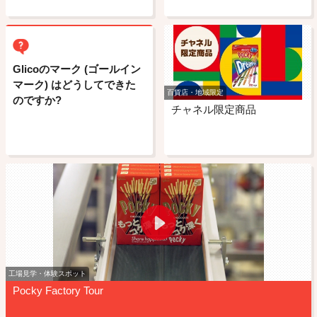
Glicoのマーク (ゴールイン
マーク) はどうしてできた
百貨店・地域限定
のですか?
チャネル限定商品
工場見学・体験スポット
Pocky Factory Tour