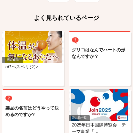
よく見られているページ
グリコはなんでハートの形
なんですか？
美容食品
αGヘスペリジン
製品の名前はどうやって決
めるのですか?
読み物一覧
2025年日本国際博覧会 テ
ーマ事業「…