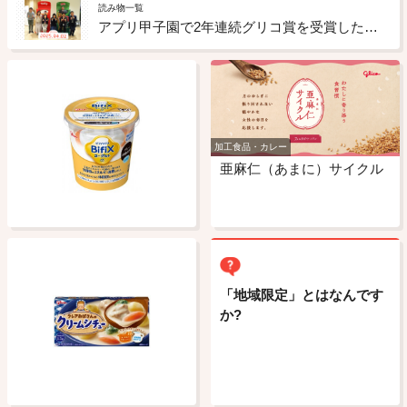
読み物一覧
アプリ甲子園で2年連続グリコ賞を受賞した吉田さんと、グリコピア神戸で交流会を実施しました。
加工食品・カレー
亜麻仁（あまに）サイクル
「地域限定」とはなんです
か?