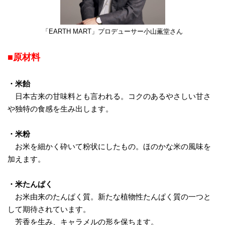
「EARTH MART」プロデューサー小山薫堂さん
■原材料
・米飴
日本古来の甘味料とも言われる。コクのあるやさしい甘さ
や独特の食感を生み出します。
・米粉
お米を細かく砕いて粉状にしたもの。ほのかな米の風味を
加えます。
・米たんぱく
お米由来のたんぱく質。新たな植物性たんぱく質の一つと
して期待されています。
芳香を生み、キャラメルの形を保ちます。