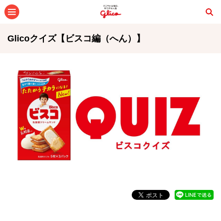
メニュー
Glicoクイズ【ビスコ編（へん）】