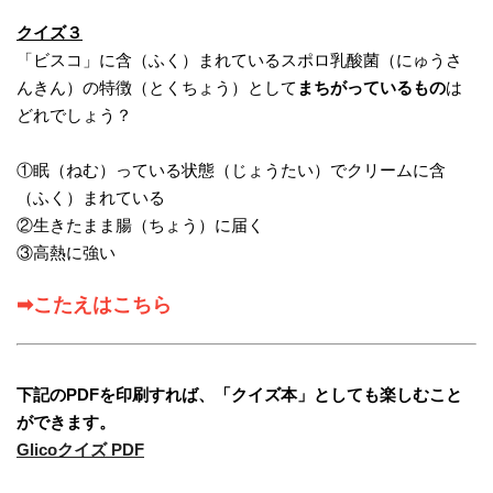
クイズ３
「ビスコ」に含（ふく）まれているスポロ乳酸菌（にゅうさ
んきん）の特徴（とくちょう）として
まちがっているもの
は
どれでしょう？
①眠（ねむ）っている状態（じょうたい）でクリームに含
（ふく）まれている
②生きたまま腸（ちょう）に届く
③高熱に強い
➡こたえはこちら
下記のPDFを印刷すれば、「クイズ本」としても楽しむこと
ができます。
Glicoクイズ PDF