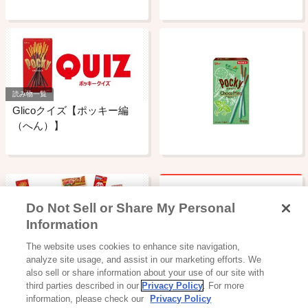
読み物一覧
Glicoクイズ【ポッキー編
（へん）】
Do Not Sell or Share My Personal
カプリコの名前の由来はな
Information
んですか?
読み物一覧
The website uses cookies to enhance site navigation,
Glicoクイズ
analyze site usage, and assist in our marketing efforts. We
also sell or share information about your use of our site with
third parties described in our
Privacy Policy
. For more
information, please check our
Privacy Policy