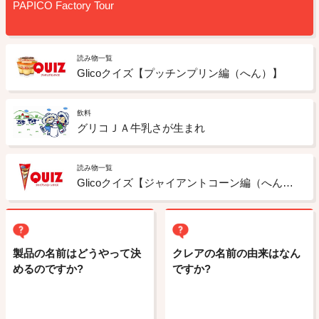
PAPICO Factory Tour
読み物一覧
Glicoクイズ【プッチンプリン編（へん）】
飲料
グリコＪＡ牛乳さが生まれ
読み物一覧
Glicoクイズ【ジャイアントコーン編（へん）】
製品の名前はどうやって決
クレアの名前の由来はなん
めるのですか?
ですか?