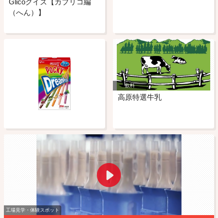
Glicoクイズ【カプリコ編
（へん）】
飲料
高原特選牛乳
工場見学・体験スポット