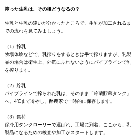
搾った生乳は、その後どうなるの？
生乳と牛乳の違いが分かったところで、生乳が加工されるま
での流れを見てみましょう。
（1）搾乳
牧場体験などで、乳搾りをするときは手で搾りますが、乳製
品の場合は衛生上、外気にふれないようにパイプラインで乳
を搾ります。
（2）貯乳
パイプラインで搾られた乳は、そのまま「冷蔵貯蔵タンク」
へ。4℃まで冷やし、酪農家で一時的に保存します。
（3）集荷
保冷用タンクローリーで運ばれ、工場に到着。ここから、乳
製品になるための検査や加工がスタートします。