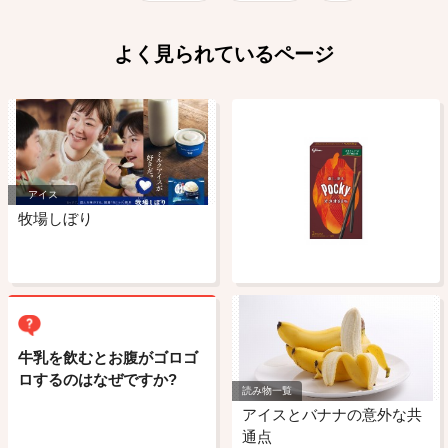
よく見られているページ
アイス
牧場しぼり
牛乳を飲むとお腹がゴロゴ
ロするのはなぜですか?
読み物一覧
アイスとバナナの意外な共
通点