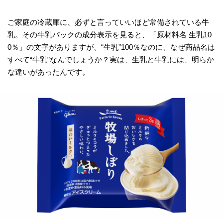
ご家庭の冷蔵庫に、必ずと言っていいほど常備されている牛
乳。その牛乳パックの成分表示を見ると、「原材料名 生乳10
0％」の文字がありますが、“生乳”100％なのに、なぜ商品名は
すべて“牛乳”なんでしょうか？実は、生乳と牛乳には、明らか
な違いがあったんです。