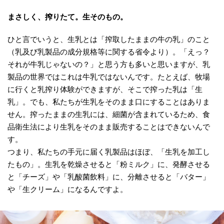
まさしく、搾りたて。生そのもの。
ひと言でいうと、生乳とは「搾取したままの牛の乳」のこと
（乳及び乳製品の成分規格等に関する省令より）。「えっ？
それが牛乳じゃないの？」と思う方も多いと思いますが、乳
製品の世界ではこれは牛乳ではないんです。たとえば、牧場
に行くと乳搾り体験ができますが、そこで搾った乳は「生
乳」。でも、私たちが生乳をそのまま口にすることはありま
せん。搾ったままの生乳には、細菌が含まれているため、食
品衛生法により生乳をそのまま販売することはできないんで
す。
つまり、私たちの手元に届く乳製品はほぼ、「生乳を加工し
たもの」。生乳を乾燥させると「粉ミルク」に、発酵させる
と「チーズ」や「乳酸菌飲料」に、分離させると「バター」
や「生クリーム」になるんですよ。