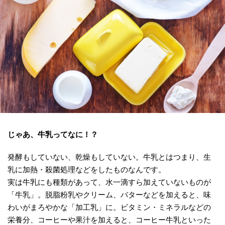
じゃあ、牛乳ってなに！？
発酵もしていない、乾燥もしていない。牛乳とはつまり、生
乳に加熱・殺菌処理などをしたものなんです。
実は牛乳にも種類があって、水一滴すら加えていないものが
「牛乳」。脱脂粉乳やクリーム、バターなどを加えると、味
わいがまろやかな「加工乳」に。ビタミン・ミネラルなどの
栄養分、コーヒーや果汁を加えると、コーヒー牛乳といった