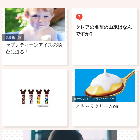
クレアの名前の由来はなん
ですか?
読み物一覧
セブンティーンアイスの秘
密に迫る！
ヨーグルト・プリン・ゼリー
とろ～りクリームon