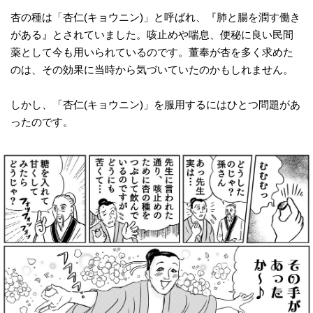
杏の種は「杏仁(キョウニン)」と呼ばれ、『肺と腸を潤す働き
がある』とされていました。咳止めや喘息、便秘に良い民間
薬として今も用いられているのです。董奉が杏を多く求めた
のは、その効果に当時から気づいていたのかもしれません。
しかし、「杏仁(キョウニン)」を服用するにはひとつ問題があ
ったのです。