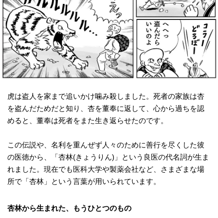
虎は盗人を家まで追いかけ噛み殺しました。死者の家族は杏
を盗んだためだと知り、杏を董奉に返して、心から過ちを認
めると、董奉は死者をまた生き返らせたのです。
この伝説や、名利を重んぜず人々のために善行を尽くした彼
の医徳から、「杏林(きょうりん)」という良医の代名詞が生ま
れました。現在でも医科大学や製薬会社など、さまざまな場
所で「杏林」という言葉が用いられています。
杏林から生まれた、もうひとつのもの