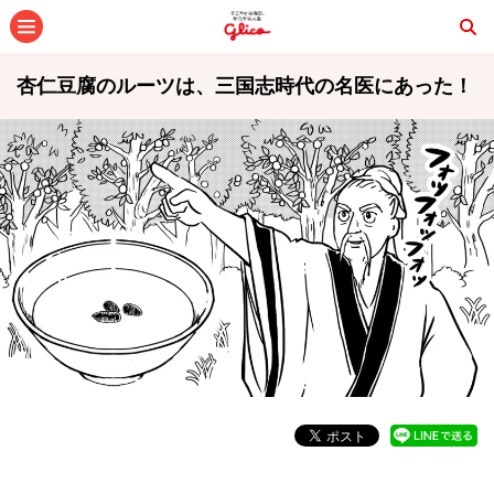
メニュー
杏仁豆腐のルーツは、三国志時代の名医にあった！