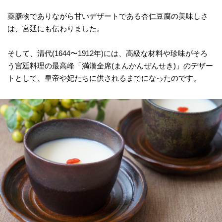
薬膳物でありながら甘いデザートである杏仁豆腐の美味しさ
は、宮廷にも伝わりました。
そして、清代(1644〜1912年)には、高級な材料や珍味がそろ
う宮廷料理の最高峰「満漢全席(まんかんぜんせき)」のデザー
トとして、皇帝や妃たちに供されるまでになったのです。