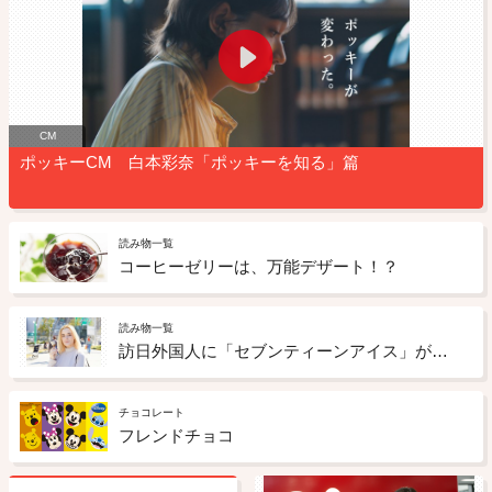
CM
ポッキーCM 白本彩奈「ポッキーを知る」篇
読み物一覧
コーヒーゼリーは、万能デザート！？
読み物一覧
訪日外国人に「セブンティーンアイス」が人気！？渋谷の街でリアルな感想を聞いてみた！ ③
チョコレート
フレンドチョコ