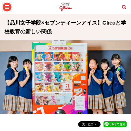
メニュー
【品川女子学院×セブンティーンアイス】Glicoと学
校教育の新しい関係