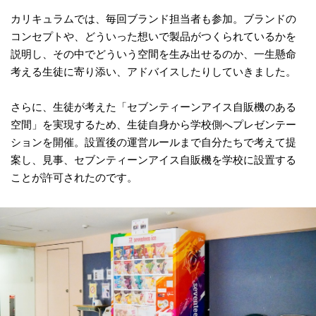
カリキュラムでは、毎回ブランド担当者も参加。ブランドの
コンセプトや、どういった想いで製品がつくられているかを
説明し、その中でどういう空間を生み出せるのか、一生懸命
考える生徒に寄り添い、アドバイスしたりしていきました。
さらに、生徒が考えた「セブンティーンアイス自販機のある
空間」を実現するため、生徒自身から学校側へプレゼンテー
ションを開催。設置後の運営ルールまで自分たちで考えて提
案し、見事、セブンティーンアイス自販機を学校に設置する
ことが許可されたのです。