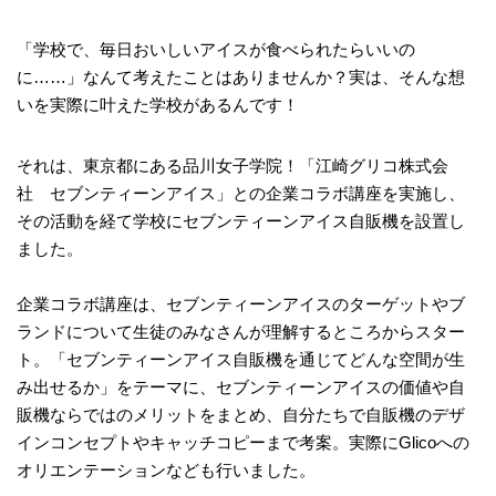
「学校で、毎日おいしいアイスが食べられたらいいの
に……」なんて考えたことはありませんか？実は、そんな想
いを実際に叶えた学校があるんです！
それは、東京都にある品川女子学院！「江崎グリコ株式会
社 セブンティーンアイス」との企業コラボ講座を実施し、
その活動を経て学校にセブンティーンアイス自販機を設置し
ました。
企業コラボ講座は、セブンティーンアイスのターゲットやブ
ランドについて生徒のみなさんが理解するところからスター
ト。「セブンティーンアイス自販機を通じてどんな空間が生
み出せるか」をテーマに、セブンティーンアイスの価値や自
販機ならではのメリットをまとめ、自分たちで自販機のデザ
インコンセプトやキャッチコピーまで考案。実際にGlicoへの
オリエンテーションなども行いました。