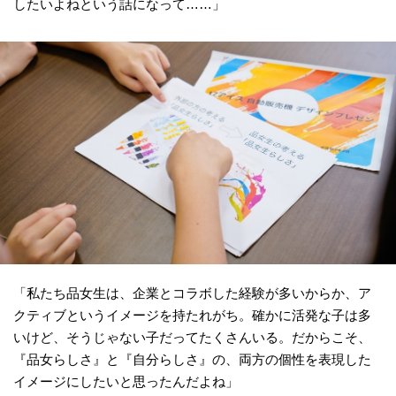
したいよねという話になって……」
「私たち品女生は、企業とコラボした経験が多いからか、ア
クティブというイメージを持たれがち。確かに活発な子は多
いけど、そうじゃない子だってたくさんいる。だからこそ、
『品女らしさ』と『自分らしさ』の、両方の個性を表現した
イメージにしたいと思ったんだよね」