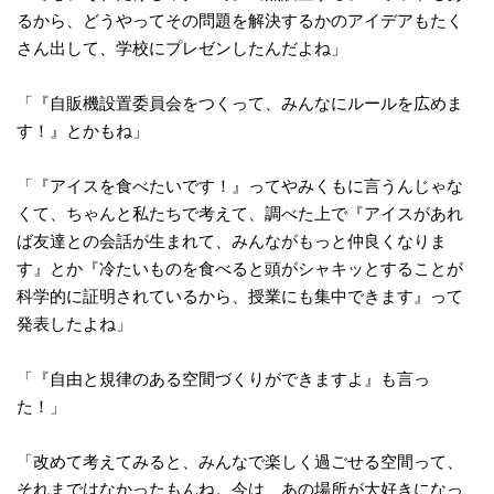
るから、どうやってその問題を解決するかのアイデアもたく
さん出して、学校にプレゼンしたんだよね」
「『自販機設置委員会をつくって、みんなにルールを広めま
す！』とかもね」
「『アイスを食べたいです！』ってやみくもに言うんじゃな
くて、ちゃんと私たちで考えて、調べた上で『アイスがあれ
ば友達との会話が生まれて、みんながもっと仲良くなりま
す』とか『冷たいものを食べると頭がシャキッとすることが
科学的に証明されているから、授業にも集中できます』って
発表したよね」
「『自由と規律のある空間づくりができますよ』も言っ
た！」
「改めて考えてみると、みんなで楽しく過ごせる空間って、
それまではなかったもんね。今は、あの場所が大好きになっ