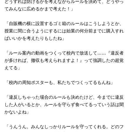
どうすれば防げるかを考えながらルールを決めて、どうやっ
てみんなに広めるかまで考えた！」
「自販機の横に設置するゴミ箱のルールはこうしようとか、
授業に間に合うようにするには始業の何分前までに購入すれ
ばいいかを考えたりもしたね」
「ルール案内の動画をつくって校内で放送して……『違反者
が多ければ、撤収も考えられますよ！』って強調したの超覚
えてる」
「校内の周知ポスターも、私たちでつくってるもんね」
「違反しちゃった場合のルールも決めたけど、今までに違反
した人がいるとか、ルールを守らず食べてるっていう話は聞
かないよね」
「うんうん。みんなしっかりルールを守ってくれる。どのフ