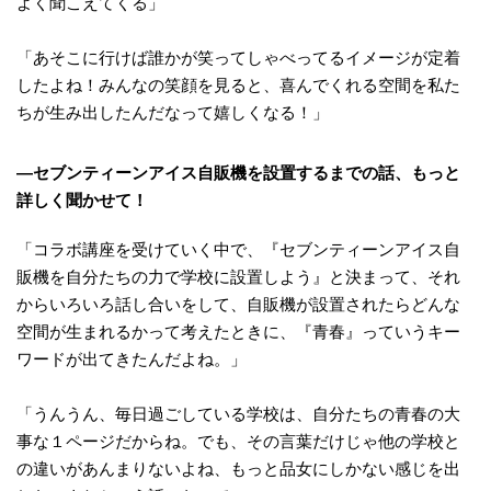
よく聞こえてくる」
「あそこに行けば誰かが笑ってしゃべってるイメージが定着
したよね！みんなの笑顔を見ると、喜んでくれる空間を私た
ちが生み出したんだなって嬉しくなる！」
―セブンティーンアイス自販機を設置するまでの話、もっと
詳しく聞かせて！
「コラボ講座を受けていく中で、『セブンティーンアイス自
販機を自分たちの力で学校に設置しよう』と決まって、それ
からいろいろ話し合いをして、自販機が設置されたらどんな
空間が生まれるかって考えたときに、『青春』っていうキー
ワードが出てきたんだよね。」
「うんうん、毎日過ごしている学校は、自分たちの青春の大
事な１ページだからね。でも、その言葉だけじゃ他の学校と
の違いがあんまりないよね、もっと品女にしかない感じを出