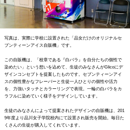
写真は、実際に学校に設置された「品女だけのオリジナルセ
ブンティーンアイス自販機」です。
この自販機は、「校章である『白バラ』を自分たちの個性で
染めたい」という想いを込めて、生徒のみなさんがGlicoにデ
ザインコンセプトを提案したものです。セブンティーンアイ
スの個性豊かなフレーバーと生徒一人ひとりの個性や活力
を、力強いタッチとカラーリングで表現。一輪の白バラをカ
ラフルに染めていく様子をデザインしています。
生徒のみなさんによって提案されたデザインの自販機は、201
9年度より品川女子学院校内にて設置され販売を開始。毎日た
くさんの生徒が購入してくれています。