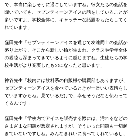
で、本当に楽しそうに過ごしていますね。彼女たちの会話を
聞いていても、セブンティーンアイスの話をしていることが
多いですよ。学校全体に、キャッチーな話題をもたらしてく
れています」
窪田先生「セブンティーンアイスを通じて友達同士の会話が
盛り上がり、そこから新しい輪が生まれ、クラスや学年全体
の親睦も深まってきているように感じますね。生徒たちの学
校生活がより充実したものになったと思います」
神谷先生「校内には飲料系の自販機や購買部もありますが、
セブンティーンアイスを食べているときが一番いい表情をし
ていますからね。見ているだけで、幸せそうだなと伝わって
くるんです」
窪田先生「学校内でアイスを販売する際には、汚れるなどの
さまざまな問題が想定されますが、そういった問題も一切起
きていないですしね。みんなきれいに食べてくれているし、