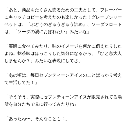
「あと、商品をたくさん売るための工夫として、フレーバー
にキャッチコピーを考えたのも楽しかった！グレープシャー
ベットは、『ぶどうのぎゅうぎゅう詰め』、ソーダフロート
は、『ソーダの渦におぼれたい』みたいな」
「実際に食べてみたり、味のイメージを何かに例えたりした
よね。抹茶味はほっこりした気分になるから、『ひと息大人
しませんか？』みたいな表現にしてさ」
「あの頃は、毎日セブンティーンアイスのことばっかり考え
て生活してた！」
「そうそう、実際にセブンティーンアイスが販売されてる場
所を自分たちで見に行ってみたりね」
「あったね〜、そんなことも！」