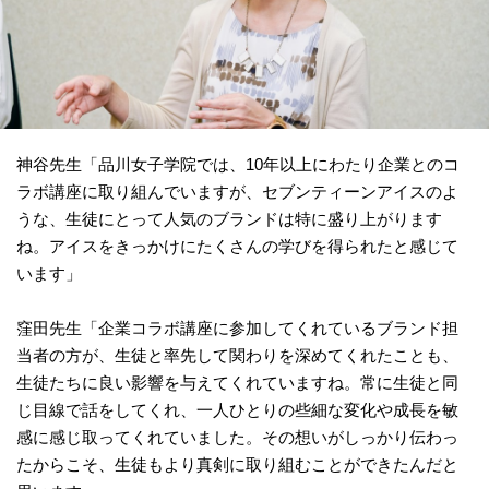
神谷先生「品川女子学院では、10年以上にわたり企業とのコ
ラボ講座に取り組んでいますが、セブンティーンアイスのよ
うな、生徒にとって人気のブランドは特に盛り上がります
ね。アイスをきっかけにたくさんの学びを得られたと感じて
います」
窪田先生「企業コラボ講座に参加してくれているブランド担
当者の方が、生徒と率先して関わりを深めてくれたことも、
生徒たちに良い影響を与えてくれていますね。常に生徒と同
じ目線で話をしてくれ、一人ひとりの些細な変化や成長を敏
感に感じ取ってくれていました。その想いがしっかり伝わっ
たからこそ、生徒もより真剣に取り組むことができたんだと