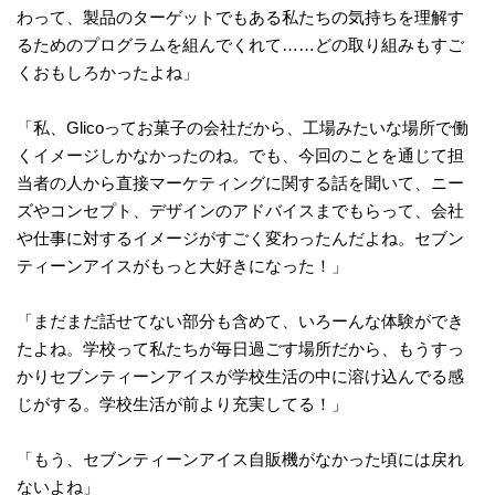
わって、製品のターゲットでもある私たちの気持ちを理解す
るためのプログラムを組んでくれて……どの取り組みもすご
くおもしろかったよね」
「私、Glicoってお菓子の会社だから、工場みたいな場所で働
くイメージしかなかったのね。でも、今回のことを通じて担
当者の人から直接マーケティングに関する話を聞いて、ニー
ズやコンセプト、デザインのアドバイスまでもらって、会社
や仕事に対するイメージがすごく変わったんだよね。セブン
ティーンアイスがもっと大好きになった！」
「まだまだ話せてない部分も含めて、いろーんな体験ができ
たよね。学校って私たちが毎日過ごす場所だから、もうすっ
かりセブンティーンアイスが学校生活の中に溶け込んでる感
じがする。学校生活が前より充実してる！」
「もう、セブンティーンアイス自販機がなかった頃には戻れ
ないよね」