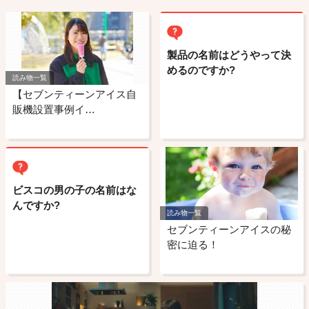
製品の名前はどうやって決
めるのですか?
読み物一覧
【セブンティーンアイス自
販機設置事例イ…
ビスコの男の子の名前はな
んですか?
読み物一覧
セブンティーンアイスの秘
密に迫る！