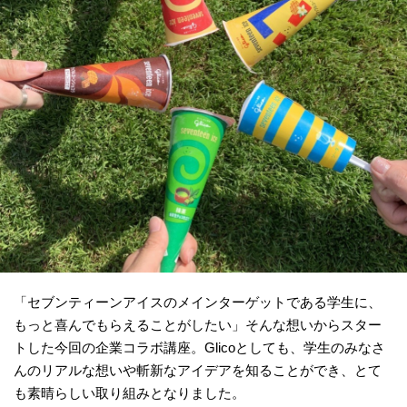
「セブンティーンアイスのメインターゲットである学生に、
もっと喜んでもらえることがしたい」そんな想いからスター
トした今回の企業コラボ講座。Glicoとしても、学生のみなさ
んのリアルな想いや斬新なアイデアを知ることができ、とて
も素晴らしい取り組みとなりました。